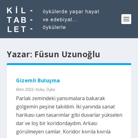
Yazar:
Füsun Uzunoğlu
Gizemli Buluşma
Ekim 2022- Koku
,
Öykü
Parlak zemindeki yansımalara bakarak
gölgemin peşine takıldım. İki yanında sanat
harikası cam tasarımlar gibi duvarlar yükselen
dar ve loş bir koridordaydım. Arkası
görülmeyen camlar. Koridor kıvrıla kıvrıla