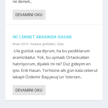
ne demek...
DEVAMINI OKU
İKİ CENNET ARASINDA HASAN
Nisan 2019 – hastane günlükleri
,
Öykü
-Ula günlük saa diyrum, ha bu yazdiklarum
aramizdadur. Yok, bu uymadı. Ortaokuldan
hatırlıyorum, diyalek mi ne? Düz gideyim en
iyisi. Erdi Hasan. Terhisine altı gün kala ceberut
lakaplı Özdemir Başçavuş’un ‘istersen...
DEVAMINI OKU