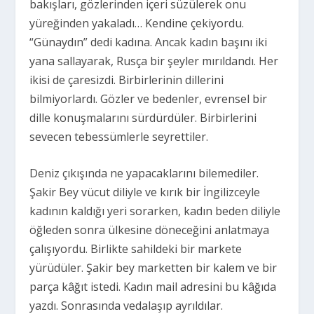
bakışları, gözlerinden içeri süzülerek onu
yüreğinden yakaladı… Kendine çekiyordu.
“Günaydın” dedi kadına. Ancak kadın başını iki
yana sallayarak, Rusça bir şeyler mırıldandı. Her
ikisi de çaresizdi. Birbirlerinin dillerini
bilmiyorlardı. Gözler ve bedenler, evrensel bir
dille konuşmalarını sürdürdüler. Birbirlerini
sevecen tebessümlerle seyrettiler.
Deniz çıkışında ne yapacaklarını bilemediler.
Şakir Bey vücut diliyle ve kırık bir İngilizceyle
kadının kaldığı yeri sorarken, kadın beden diliyle
öğleden sonra ülkesine döneceğini anlatmaya
çalışıyordu. Birlikte sahildeki bir markete
yürüdüler. Şakir bey marketten bir kalem ve bir
parça kâğıt istedi. Kadın mail adresini bu kâğıda
yazdı. Sonrasında vedalaşıp ayrıldılar.