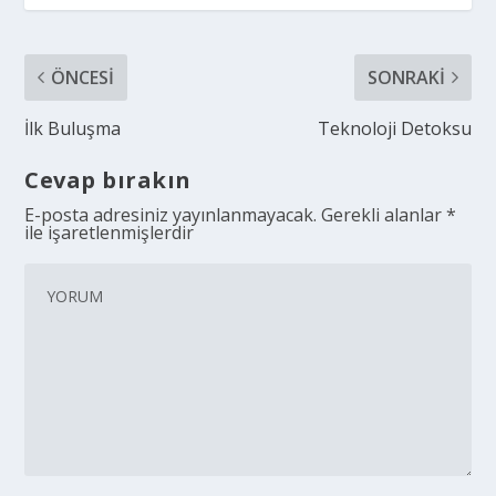
ÖNCESI
SONRAKI
İlk Buluşma
Teknoloji Detoksu
Cevap bırakın
E-posta adresiniz yayınlanmayacak.
Gerekli alanlar
*
ile işaretlenmişlerdir