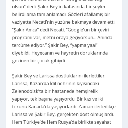
olsun” dedi. Şakir Bey’in kafasında bir şeyler
belirdi ama tam anlamadı. Gözleri afallamış bir
vaziyette Necati’nin yüzüne bakmaya devam etti.
“Şakir Amca” dedi Necati, “Google’un bir çeviri
programı var, metni oraya geçiyorsun… Anında
tercüme ediyor.” Şakir Bey, “yapma yaa!”
diyebildi. Heyecanın ve hayretin doruklarında
gezinen bir çocuk gibiydi.
Şakir Bey ve Larissa dostluklarını ilerlettiler.
Larissa, Kazan’da İdil nehrinin kıyısındaki
Zelenodolsk’ta bir hastanede hemşirelik
yapıyor, tek başına yaşıyordu. Bir kızı ve iki
torunu Kanada’da yaşıyorlardı. Zaman ilerledikçe
Larissa ve Şakir Bey, gerçekten dost olmuşlardı.
Hem Türkiye’de Hem Rusya’da birlikte seyahat