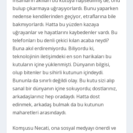
insanların akılları bu kutuya hapsedilmiş de, onu
bulup çıkarmaya uğraşıyorlardı. Bunu yaparken
nedense kendilerinden geçiyor, etraflarına bile
bakmıyorlardı. Hatta bu yüzden kazaya
uğrayanlar ve hayatlarını kaybedenler vardı. Bu
telefonları bu denli çekici kılan acaba neydi?
Buna akıl erdiremiyordu. Biliyordu ki,
teknolojinin iletişimdeki en son harikaları bu
kutuların içine yüklenmişti. Dünyanın bilgisi,
olup bitenler bu sihirli kutunun içindeydi.
Bununla da sınırlı değildi olay. Bu kutu sizi alıp
sanal bir dünyanın içine sokuyordu; dostlarınız,
arkadaşlarınız hep oradaydı. Hatta dost
edinmek, arkadaş bulmak da bu kutunun
maharetleri arasındaydı.
Komşusu Necati, ona sosyal medyayı önerdi ve