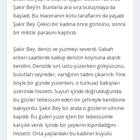
Şakir Bey’in. Bunlarla ara sıra buluşmaya da
başladı. Bu maceranın kötü taraflarını da yaşadı
Şakir Bey. Çekici bir kadına önce gönlünü, sonra
bir miktar parasını kaptırdı.
Şakir Bey, denizi ve yüzmeyi severdi. Sabah
erken saatlerde kalkıp denizin koynuna atardı
kendini. Denizde sırt üstü yüzerken gökyüzünü,
bulutları seyreder, varlığının tadını çıkarırdı. Yine
böyle bir günde yüzerken, o turkuaz bakışları
üzerinde hissetti. Suyun içinde doğrulduğunda,
bu gözler tebessüm eden bir çehreyle kendisine
bakıyordu. Şakir Bey bir anda o gözlerin sihrine
kapıldı. Bu gülen yüze içten bir tebessümle
karşılık verdi. İçinde bir şeylerin kıpırdadığını
hissetti. Orta yaşlardaki bu kadının büyülü