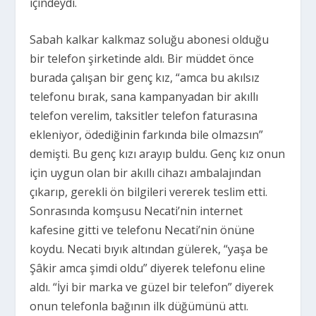
içindeydi.
Sabah kalkar kalkmaz soluğu abonesi olduğu
bir telefon şirketinde aldı. Bir müddet önce
burada çalışan bir genç kız, “amca bu akılsız
telefonu bırak, sana kampanyadan bir akıllı
telefon verelim, taksitler telefon faturasına
ekleniyor, ödediğinin farkında bile olmazsın”
demişti. Bu genç kızı arayıp buldu. Genç kız onun
için uygun olan bir akıllı cihazı ambalajından
çıkarıp, gerekli ön bilgileri vererek teslim etti.
Sonrasında komşusu Necati’nin internet
kafesine gitti ve telefonu Necati’nin önüne
koydu. Necati bıyık altından gülerek, “yaşa be
Şâkir amca şimdi oldu” diyerek telefonu eline
aldı. “İyi bir marka ve güzel bir telefon” diyerek
onun telefonla bağının ilk düğümünü attı.