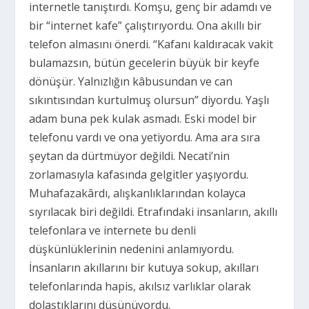
internetle tanıştırdı. Komşu, genç bir adamdı ve
bir “internet kafe” çalıştırıyordu. Ona akıllı bir
telefon almasını önerdi. “Kafanı kaldıracak vakit
bulamazsın, bütün gecelerin büyük bir keyfe
dönüşür. Yalnızlığın kâbusundan ve can
sıkıntısından kurtulmuş olursun” diyordu. Yaşlı
adam buna pek kulak asmadı. Eski model bir
telefonu vardı ve ona yetiyordu. Ama ara sıra
şeytan da dürtmüyor değildi. Necati’nin
zorlamasıyla kafasında gelgitler yaşıyordu.
Muhafazakârdı, alışkanlıklarından kolayca
sıyrılacak biri değildi. Etrafındaki insanların, akıllı
telefonlara ve internete bu denli
düşkünlüklerinin nedenini anlamıyordu.
İnsanların akıllarını bir kutuya sokup, akılları
telefonlarında hapis, akılsız varlıklar olarak
dolaştıklarını düşünüyordu.