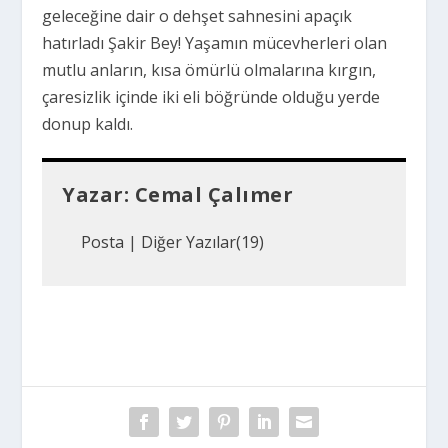
geleceğine dair o dehşet sahnesini apaçık
hatırladı Şakir Bey! Yaşamın mücevherleri olan
mutlu anların, kısa ömürlü olmalarına kırgın,
çaresizlik içinde iki eli böğründe olduğu yerde
donup kaldı.
Yazar:
Cemal Çalımer
Posta
|
Diğer Yazılar(19)