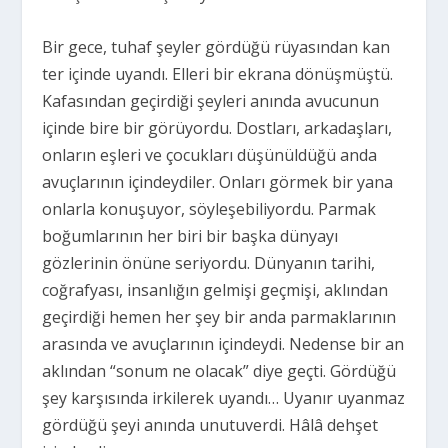
Bir gece, tuhaf şeyler gördüğü rüyasından kan
ter içinde uyandı. Elleri bir ekrana dönüşmüştü.
Kafasından geçirdiği şeyleri anında avucunun
içinde bire bir görüyordu. Dostları, arkadaşları,
onların eşleri ve çocukları düşünüldüğü anda
avuçlarının içindeydiler. Onları görmek bir yana
onlarla konuşuyor, söyleşebiliyordu. Parmak
boğumlarının her biri bir başka dünyayı
gözlerinin önüne seriyordu. Dünyanın tarihi,
coğrafyası, insanlığın gelmişi geçmişi, aklından
geçirdiği hemen her şey bir anda parmaklarının
arasında ve avuçlarının içindeydi. Nedense bir an
aklından “sonum ne olacak” diye geçti. Gördüğü
şey karşısında irkilerek uyandı… Uyanır uyanmaz
gördüğü şeyi anında unutuverdi. Hâlâ dehşet