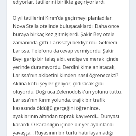
ediyorlar, tatillerini birlikte geçiriyorlardı.
O yıl tatillerini Kırım’da geçirmeyi planladılar.
Nova Stella otelinde buluşacaklardı. Daha önce
buraya birkaç kez gitmişlerdi. Şakir Bey otele
zamanında gitti. Larissa’yı bekliyordu. Gelmedi
Larissa. Telefonu da cevap vermiyordu. Şakir
Beyi garip bir telaş aldı, endişe ve merak içinde
yerinde duramıyordu. Derdini kime anlatacak,
Larissa’nın akibetini kimden nasıl öğrenecekti?
Aklına kötü şeyler geliyor, çıldıracak gibi
oluyordu. Doğruca Zelenodolsk’un yolunu tuttu.
Larissa’nın Kırım yolunda, trajik bir trafik
kazasında öldüğü gerçeğini öğrenince,
ayaklarının altından toprak kayıverdi… Dünyası
karardı. O karanlığın içinde bir yer aydınlandı
yavaşça… Rüyasının bir türlü hatırlayamadığı