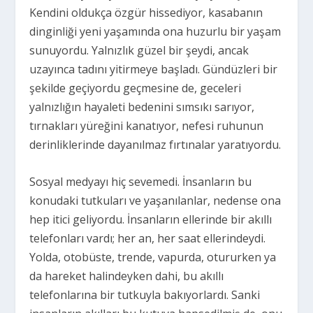
Kendini oldukça özgür hissediyor, kasabanın
dinginliği yeni yaşamında ona huzurlu bir yaşam
sunuyordu. Yalnızlık güzel bir şeydi, ancak
uzayınca tadını yitirmeye başladı. Gündüzleri bir
şekilde geçiyordu geçmesine de, geceleri
yalnızlığın hayaleti bedenini sımsıkı sarıyor,
tırnakları yüreğini kanatıyor, nefesi ruhunun
derinliklerinde dayanılmaz fırtınalar yaratıyordu.
Sosyal medyayı hiç sevemedi. İnsanların bu
konudaki tutkuları ve yaşanılanlar, nedense ona
hep itici geliyordu. İnsanların ellerinde bir akıllı
telefonları vardı; her an, her saat ellerindeydi.
Yolda, otobüste, trende, vapurda, otururken ya
da hareket halindeyken dahi, bu akıllı
telefonlarına bir tutkuyla bakıyorlardı. Sanki