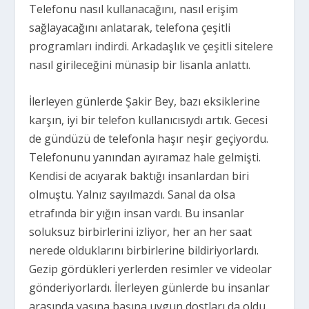
Telefonu nasıl kullanacağını, nasıl erişim
sağlayacağını anlatarak, telefona çeşitli
programları indirdi. Arkadaşlık ve çeşitli sitelere
nasıl girileceğini münasip bir lisanla anlattı.
İlerleyen günlerde Şakir Bey, bazı eksiklerine
karşın, iyi bir telefon kullanıcısıydı artık. Gecesi
de gündüzü de telefonla haşır neşir geçiyordu.
Telefonunu yanından ayıramaz hale gelmişti.
Kendisi de acıyarak baktığı insanlardan biri
olmuştu. Yalnız sayılmazdı. Sanal da olsa
etrafında bir yığın insan vardı. Bu insanlar
soluksuz birbirlerini izliyor, her an her saat
nerede olduklarını birbirlerine bildiriyorlardı.
Gezip gördükleri yerlerden resimler ve videolar
gönderiyorlardı. İlerleyen günlerde bu insanlar
arasında yaşına başına uygun dostları da oldu