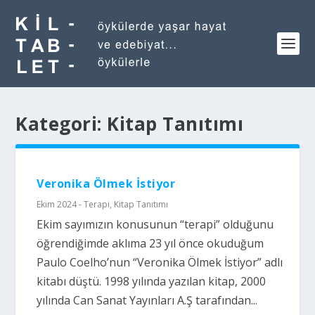
Kategori:
Kitap Tanıtımı
Veronika Ölmek İstiyor
Ekim 2024 - Terapi
,
Kitap Tanıtımı
Ekim sayımızın konusunun “terapi” olduğunu
öğrendiğimde aklıma 23 yıl önce okuduğum
Paulo Coelho’nun “Veronika Ölmek İstiyor” adlı
kitabı düştü. 1998 yılında yazılan kitap, 2000
yılında Can Sanat Yayınları A.Ş tarafından...