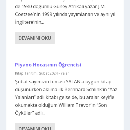
de 1940 doğumlu Güney Afrikalı yazar J.M.
Coetzee’nin 1999 yılında yayımlanan ve aynı yıl
İngiltere’nin...
DEVAMINI OKU
Piyano Hocasının Öğrencisi
Kitap Tanıtımı
,
Şubat 2024 - Yalan
Şubat sayımızın teması YALAN’a uygun kitap
düşünürken aklıma ilk Bernhard Schlink’in “Yaz
Yalanları” adlı kitabı gelse de, bu aralar keyifle
okumakta olduğum William Trevor’ın “Son
Öyküler” adlı...
DEVAMINI OKU