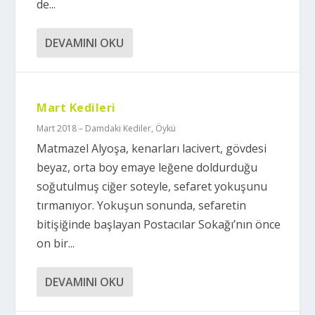
de...
DEVAMINI OKU
Mart Kedileri
Mart 2018 – Damdaki Kediler
,
Öykü
Matmazel Alyoşa, kenarları lacivert, gövdesi
beyaz, orta boy emaye leğene doldurduğu
soğutulmuş ciğer soteyle, sefaret yokuşunu
tırmanıyor. Yokuşun sonunda, sefaretin
bitişiğinde başlayan Postacılar Sokağı’nın önce
on bir...
DEVAMINI OKU