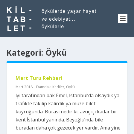
Kategori:
Öykü
Mart Turu Rehberi
Mart 2018 – Damdaki Kediler
,
Öykü
İyi tarafından bak Emel, İstanbul’da olsaydık ya
trafikte takılıp kalırdık ya müze bilet
kuyruğunda. Burası nedir ki, avuç içi kadar bir
kent İstanbul yanında. Beyoğlu’nda bile
buradan daha çok gezecek yer vardır. Ama yine