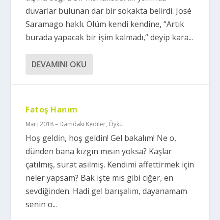
duvarlar bulunan dar bir sokakta belirdi. José
Saramago haklı. Ölüm kendi kendine, “Artık
burada yapacak bir işim kalmadı,” deyip kara...
DEVAMINI OKU
Fatoş Hanım
Mart 2018 – Damdaki Kediler
,
Öykü
Hoş geldin, hoş geldin! Gel bakalım! Ne o,
dünden bana kızgın mısın yoksa? Kaşlar
çatılmış, surat asılmış. Kendimi affettirmek için
neler yapsam? Bak işte mis gibi ciğer, en
sevdiğinden. Hadi gel barışalım, dayanamam
senin o...