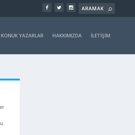
KONUK YAZARLAR
HAKKIMIZDA
İLETIŞIM
er
du