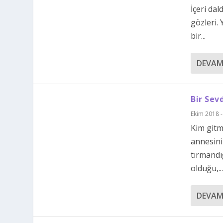
İçeri da
gözleri.
bir...
DEVAM
Bir Sev
Ekim 2018 -
Kim gitm
annesini
tırmandı
olduğu,..
DEVAM