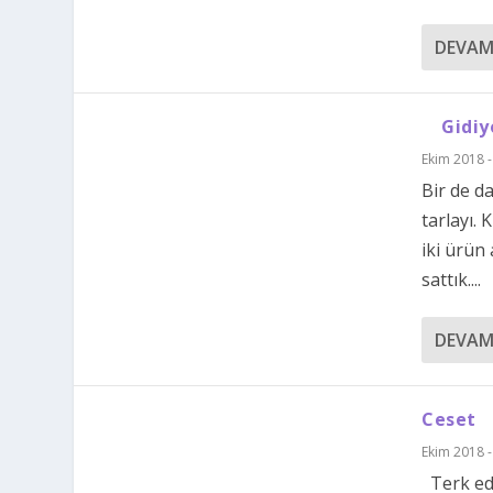
DEVAM
Gidiyo
Ekim 2018 -
Bir de d
tarlayı.
iki ürün
sattık....
DEVAM
Ceset
Ekim 2018 -
Terk edi