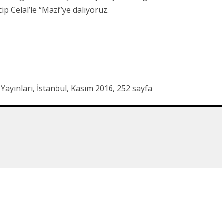
p Celal’le “Mazi”ye dalıyoruz.
 Yayınları, İstanbul, Kasım 2016, 252 sayfa