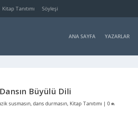
Kitap Tanıtımı
Söyleşi
ANA SAYFA
YAZARLAR
Dansın Büyülü Dili
üzik susmasın, dans durmasın
,
Kitap Tanıtımı
|
0