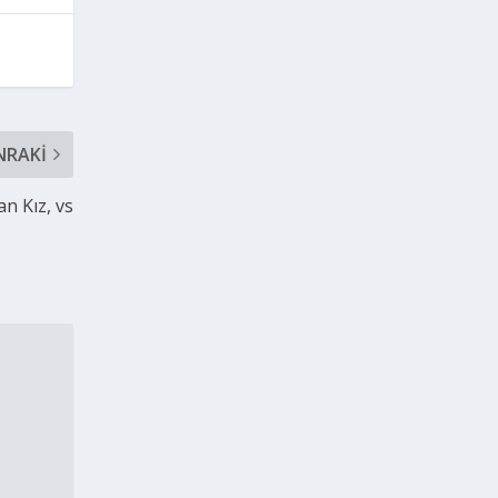
NRAKI
n Kız, vs