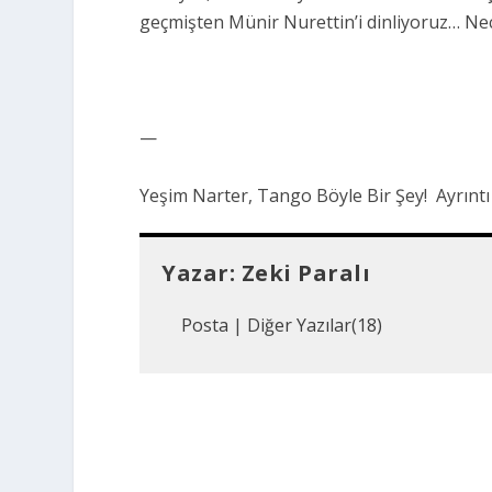
geçmişten Münir Nurettin’i dinliyoruz… Neci
—
Yeşim Narter,
Tango Böyle Bir Şey!
Ayrıntı
Yazar:
Zeki Paralı
Posta
|
Diğer Yazılar(18)