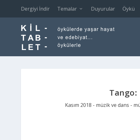
Dergiyi İndir
Temalar
Duyurular
Öykü
Tango: 
Kasım 2018 - müzik ve dans - m