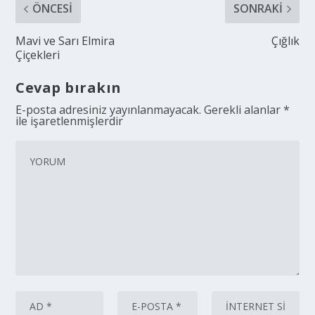
ÖNCESI
SONRAKI
Mavi ve Sarı Elmira
Çığlık
Çiçekleri
Cevap bırakın
E-posta adresiniz yayınlanmayacak.
Gerekli alanlar
*
ile işaretlenmişlerdir