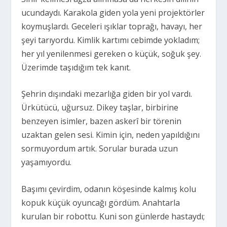
ucundaydı. Karakola giden yola yeni projektörler
koymuşlardı. Geceleri ışıklar toprağı, havayı, her
şeyi tarıyordu. Kimlik kartımı cebimde yokladım;
her yıl yenilenmesi gereken o küçük, soğuk şey.
Üzerimde taşıdığım tek kanıt.
Şehrin dışındaki mezarlığa giden bir yol vardı.
Ürkütücü, uğursuz. Dikey taşlar, birbirine
benzeyen isimler, bazen askerî bir törenin
uzaktan gelen sesi. Kimin için, neden yapıldığını
sormuyordum artık. Sorular burada uzun
yaşamıyordu.
Başımı çevirdim, odanın köşesinde kalmış kolu
kopuk küçük oyuncağı gördüm. Anahtarla
kurulan bir robottu. Kuni son günlerde hastaydı;