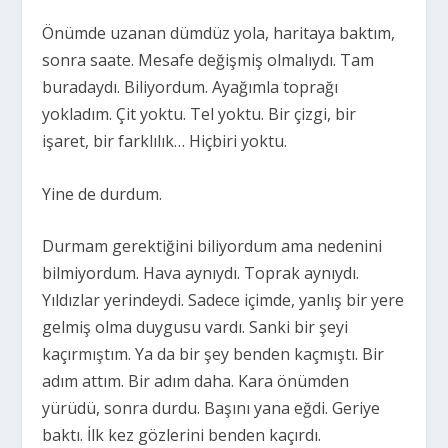
Önümde uzanan dümdüz yola, haritaya baktım,
sonra saate. Mesafe değişmiş olmalıydı. Tam
buradaydı. Biliyordum. Ayağımla toprağı
yokladım. Çit yoktu. Tel yoktu. Bir çizgi, bir
işaret, bir farklılık… Hiçbiri yoktu.
Yine de durdum.
Durmam gerektiğini biliyordum ama nedenini
bilmiyordum. Hava aynıydı. Toprak aynıydı.
Yıldızlar yerindeydi. Sadece içimde, yanlış bir yere
gelmiş olma duygusu vardı. Sanki bir şeyi
kaçırmıştım. Ya da bir şey benden kaçmıştı. Bir
adım attım. Bir adım daha. Kara önümden
yürüdü, sonra durdu. Başını yana eğdi. Geriye
baktı. İlk kez gözlerini benden kaçırdı.