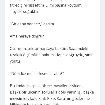
titrediğini hissettim. Elimi başına koydum.
Tüyleri soğuktu.
“Bir daha deneriz,” dedim.
Ama nereye doğru?
Oturdum, tekrar haritaya baktım. Saatimdeki
uzaklık ölçümüne baktım. Hepsi doğruydu, sınır
yoktu.
“Dümdüz mü ilerlesem acaba?”
Bu kadar çalışma, ölçme, hayaller, riskler…
Başka bir ülkenin sorularla dolu yakınlığı, başka
mevsimler, kolu kırık Piko, Kara’nın gözlerime
kilitlenen bakışları, sessizliği…