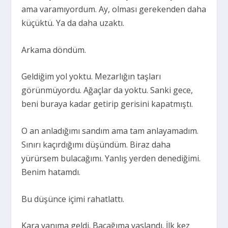
ama varamıyordum. Ay, olması gerekenden daha
küçüktü. Ya da daha uzaktı.
Arkama döndüm.
Geldiğim yol yoktu. Mezarlığın taşları
görünmüyordu. Ağaçlar da yoktu. Sanki gece,
beni buraya kadar getirip gerisini kapatmıştı.
O an anladığımı sandım ama tam anlayamadım.
Sınırı kaçırdığımı düşündüm. Biraz daha
yürürsem bulacağımı. Yanlış yerden denediğimi.
Benim hatamdı.
Bu düşünce içimi rahatlattı.
Kara yanıma geldi. Bacağıma yaslandı. İlk kez