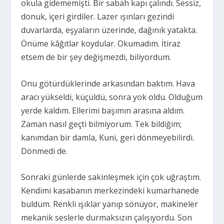
okula gidememişti. Bir sabah kapı çalındı. Sessiz,
donuk, içeri girdiler. Lazer ışınları gezindi
duvarlarda, eşyaların üzerinde, dağınık yatakta.
Önüme kâğıtlar koydular. Okumadım. İtiraz
etsem de bir şey değişmezdi, biliyordum.
Onu götürdüklerinde arkasından baktım. Hava
aracı yükseldi, küçüldü, sonra yok oldu. Olduğum
yerde kaldım. Ellerimi başımın arasına aldım.
Zaman nasıl geçti bilmiyorum. Tek bildiğim;
kanımdan bir damla, Kuni, geri dönmeyebilirdi.
Dönmedi de.
Sonraki günlerde sakinleşmek için çok uğraştım.
Kendimi kasabanın merkezindeki kumarhanede
buldum. Renkli ışıklar yanıp sönüyor, makineler
mekanik seslerle durmaksızın çalışıyordu. Son