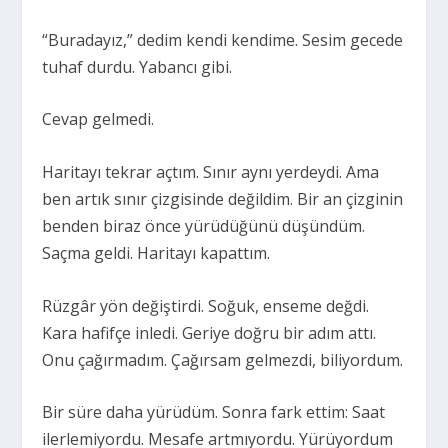
“Buradayız,” dedim kendi kendime. Sesim gecede
tuhaf durdu. Yabancı gibi.
Cevap gelmedi.
Haritayı tekrar açtım. Sınır aynı yerdeydi. Ama
ben artık sınır çizgisinde değildim. Bir an çizginin
benden biraz önce yürüdüğünü düşündüm.
Saçma geldi. Haritayı kapattım.
Rüzgâr yön değiştirdi. Soğuk, enseme değdi.
Kara hafifçe inledi. Geriye doğru bir adım attı.
Onu çağırmadım. Çağırsam gelmezdi, biliyordum.
Bir süre daha yürüdüm. Sonra fark ettim: Saat
ilerlemiyordu. Mesafe artmıyordu. Yürüyordum