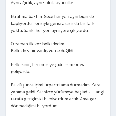
Aynı ağırlık, aynı soluk, aynı ülke.
Etrafıma baktım. Gece her yeri aynı biçimde
kaplıyordu. İlerisiyle gerisi arasında bir fark
yoktu. Sanki her yön aynı yere çıkıyordu.
O zaman ilk kez belki dedim…
Belki de sınır yanlış yerde değildi.
Belki sınır, ben nereye gidersem oraya
geliyordu.
Bu düşünce içimi ürpertti ama durmadım. Kara
yanıma geldi. Sessizce yürümeye başladık. Hangi
tarafa gittiğimizi bilmiyordum artık. Ama geri
dönmediğimi biliyordum.