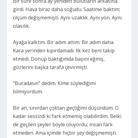
Bir süre sonra ay yeniden bulutların arkasına
girdi. Hava biraz daha soğudu. Saatime baktım;
ölçüm değişmemişti. Aynı uzaklık. Aynı yön. Aynı
olasılık.
Ayağa kalktım. Bir adım attım. Bir adım daha.
Kara yerinden kıpırdamadı. İlk kez beni takip
etmedi. Dönüp baktığımda başını eğmiş,
gözlerini başka tarafa çevirmişti.
“Buradasın” dedim. Kime söylediğimi
bilmiyordum.
Bir an, sınırdan çoktan geçtiğimi düşündüm. O
kadar sessizdi ki fark etmemiş olabilirdim. Belki
de geçilen şeyler böyle oluyordu; insan fark
etmeden. Ama içimde hiçbir şey değişmemişti.