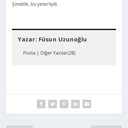
Şimdilik, bu yeterliydi.
Yazar:
Füsun Uzunoğlu
Posta
|
Diğer Yazılar(28)