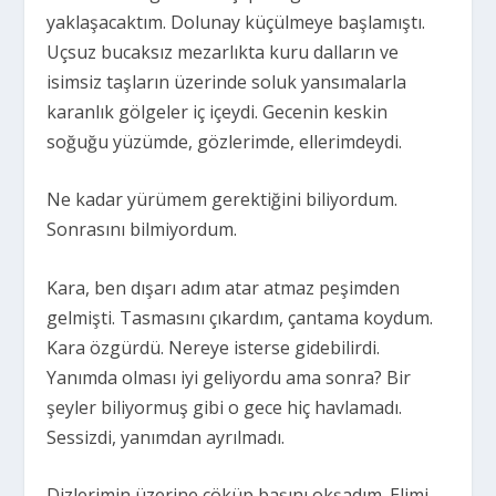
yaklaşacaktım. Dolunay küçülmeye başlamıştı.
Uçsuz bucaksız mezarlıkta kuru dalların ve
isimsiz taşların üzerinde soluk yansımalarla
karanlık gölgeler iç içeydi. Gecenin keskin
soğuğu yüzümde, gözlerimde, ellerimdeydi.
Ne kadar yürümem gerektiğini biliyordum.
Sonrasını bilmiyordum.
Kara, ben dışarı adım atar atmaz peşimden
gelmişti. Tasmasını çıkardım, çantama koydum.
Kara özgürdü. Nereye isterse gidebilirdi.
Yanımda olması iyi geliyordu ama sonra? Bir
şeyler biliyormuş gibi o gece hiç havlamadı.
Sessizdi, yanımdan ayrılmadı.
Dizlerimin üzerine çöküp başını okşadım. Elimi