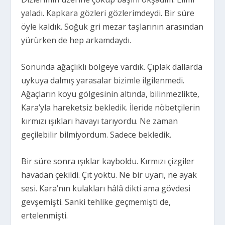
yaladı. Kapkara gözleri gözlerimdeydi. Bir süre
öyle kaldık. Soğuk gri mezar taşlarının arasından
yürürken de hep arkamdaydı.
Sonunda ağaçlıklı bölgeye vardık. Çıplak dallarda
uykuya dalmış yarasalar bizimle ilgilenmedi.
Ağaçların koyu gölgesinin altında, bilinmezlikte,
Kara’yla hareketsiz bekledik. İleride nöbetçilerin
kırmızı ışıkları havayı tarıyordu. Ne zaman
geçilebilir bilmiyordum. Sadece bekledik.
Bir süre sonra ışıklar kayboldu. Kırmızı çizgiler
havadan çekildi. Çıt yoktu. Ne bir uyarı, ne ayak
sesi. Kara’nın kulakları hâlâ dikti ama gövdesi
gevşemişti. Sanki tehlike geçmemişti de,
ertelenmişti.