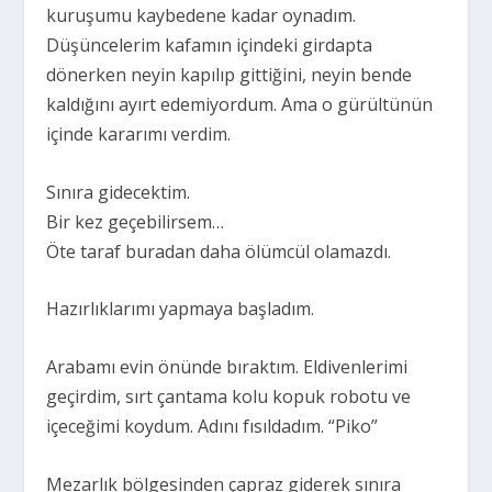
kuruşumu kaybedene kadar oynadım.
Düşüncelerim kafamın içindeki girdapta
dönerken neyin kapılıp gittiğini, neyin bende
kaldığını ayırt edemiyordum. Ama o gürültünün
içinde kararımı verdim.
Sınıra gidecektim.
Bir kez geçebilirsem…
Öte taraf buradan daha ölümcül olamazdı.
Hazırlıklarımı yapmaya başladım.
Arabamı evin önünde bıraktım. Eldivenlerimi
geçirdim, sırt çantama kolu kopuk robotu ve
içeceğimi koydum. Adını fısıldadım. “Piko”
Mezarlık bölgesinden çapraz giderek sınıra