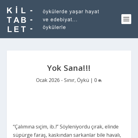
Yok Sana!!!
Ocak 2026 - Sınır
,
Öykü
|
0
“Çalımına sıçim, ib..!” Söyleniyordu çırak, elinde
süpürge faraş, kaskından sarkanlar bile havalı,