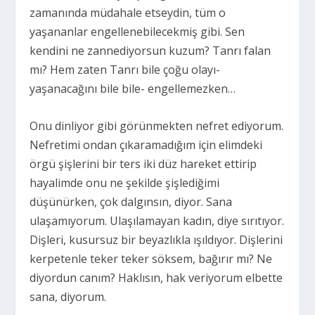
zamanında müdahale etseydin, tüm o
yaşananlar engellenebilecekmiş gibi. Sen
kendini ne zannediyorsun kuzum? Tanrı falan
mı? Hem zaten Tanrı bile çoğu olayı-
yaşanacağını bile bile- engellemezken…
Onu dinliyor gibi görünmekten nefret ediyorum.
Nefretimi ondan çıkaramadığım için elimdeki
örgü şişlerini bir ters iki düz hareket ettirip
hayalimde onu ne şekilde şişlediğimi
düşünürken, çok dalgınsın, diyor. Sana
ulaşamıyorum. Ulaşılamayan kadın, diye sırıtıyor.
Dişleri, kusursuz bir beyazlıkla ışıldıyor. Dişlerini
kerpetenle teker teker söksem, bağırır mı? Ne
diyordun canım? Haklısın, hak veriyorum elbette
sana, diyorum.