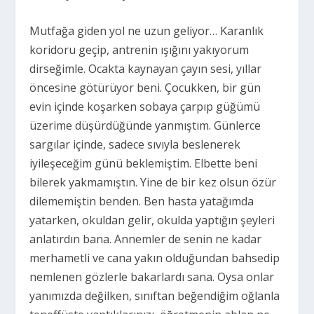
Mutfağa giden yol ne uzun geliyor… Karanlık
koridoru geçip, antrenin ışığını yakıyorum
dirseğimle. Ocakta kaynayan çayın sesi, yıllar
öncesine götürüyor beni. Çocukken, bir gün
evin içinde koşarken sobaya çarpıp güğümü
üzerime düşürdüğünde yanmıştım. Günlerce
sargılar içinde, sadece sıvıyla beslenerek
iyileşeceğim günü beklemiştim. Elbette beni
bilerek yakmamıştın. Yine de bir kez olsun özür
dilememiştin benden. Ben hasta yatağımda
yatarken, okuldan gelir, okulda yaptığın şeyleri
anlatırdın bana. Annemler de senin ne kadar
merhametli ve cana yakın olduğundan bahsedip
nemlenen gözlerle bakarlardı sana. Oysa onlar
yanımızda değilken, sınıftan beğendiğim oğlanla