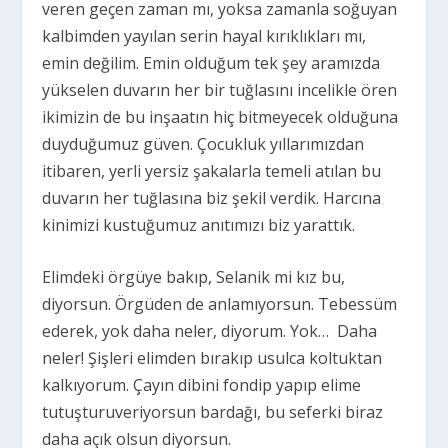
veren geçen zaman mı, yoksa zamanla soğuyan
kalbimden yayılan serin hayal kırıklıkları mı,
emin değilim. Emin olduğum tek şey aramızda
yükselen duvarın her bir tuğlasını incelikle ören
ikimizin de bu inşaatın hiç bitmeyecek olduğuna
duyduğumuz güven. Çocukluk yıllarımızdan
itibaren, yerli yersiz şakalarla temeli atılan bu
duvarın her tuğlasına biz şekil verdik. Harcına
kinimizi kustuğumuz anıtımızı biz yarattık.
Elimdeki örgüye bakıp, Selanik mi kız bu,
diyorsun. Örgüden de anlamıyorsun. Tebessüm
ederek, yok daha neler, diyorum. Yok… Daha
neler! Şişleri elimden bırakıp usulca koltuktan
kalkıyorum. Çayın dibini fondip yapıp elime
tutuşturuveriyorsun bardağı, bu seferki biraz
daha açık olsun diyorsun.