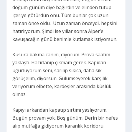
doğum günüm diye bağırdın ve elinden tutup
içeriye götürdün onu. Tüm bunlar çok uzun
zaman önce oldu. Uzun zaman önceydi, hepsini
hatırlıyorum. Şimdi ise yıllar sonra Alper’e
kavuşacağın günü benimle kutlamak istiyorsun.
Kusura bakma canım, diyorum. Prova saatim
yaklaştı. Hazırlanıp çıkmam gerek. Kapıdan
uğurluyorum seni, sarılıp sıkıca, daha sık
görüşelim, diyorsun. Gülümseyerek karşılık
veriyorum elbette, kardeşler arasında küslük
olmaz.
Kapıyı arkandan kapatıp sırtımı yaslıyorum.
Bugün provam yok. Boş günüm. Derin bir nefes
alıp mutfağa gidiyorum karanlık koridoru