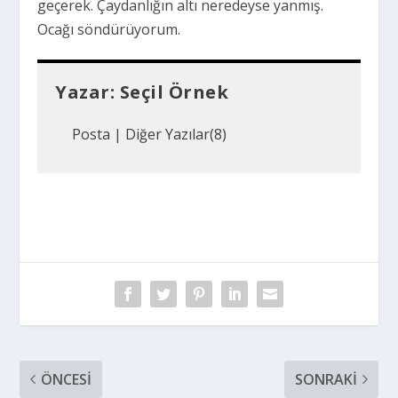
geçerek. Çaydanlığın altı neredeyse yanmış.
Ocağı söndürüyorum.
Yazar:
Seçil Örnek
Posta
|
Diğer Yazılar(8)
ÖNCESI
SONRAKI