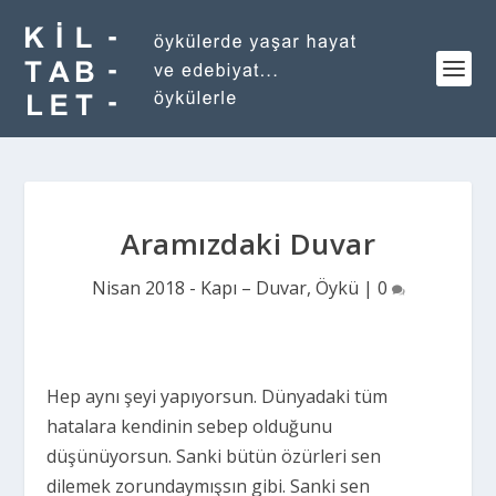
Aramızdaki Duvar
Nisan 2018 - Kapı – Duvar
,
Öykü
|
0
Hep aynı şeyi yapıyorsun. Dünyadaki tüm
hatalara kendinin sebep olduğunu
düşünüyorsun. Sanki bütün özürleri sen
dilemek zorundaymışsın gibi. Sanki sen