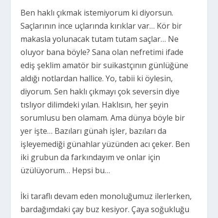
Ben haklı çıkmak istemiyorum ki diyorsun.
Saçlarının ince uçlarında kırıklar var… Kör bir
makasla yolunacak tutam tutam saçlar… Ne
oluyor bana böyle? Sana olan nefretimi ifade
ediş şeklim amatör bir suikastçının günlüğüne
aldığı notlardan hallice. Yo, tabii ki öylesin,
diyorum. Sen haklı çıkmayı çok seversin diye
tıslıyor dilimdeki yılan. Haklısın, her şeyin
sorumlusu ben olamam. Ama dünya böyle bir
yer işte… Bazıları günah işler, bazıları da
işleyemediği günahlar yüzünden acı çeker. Ben
iki grubun da farkındayım ve onlar için
üzülüyorum… Hepsi bu…
İki taraflı devam eden monoluğumuz ilerlerken,
bardağımdaki çay buz kesiyor. Çaya soğukluğu