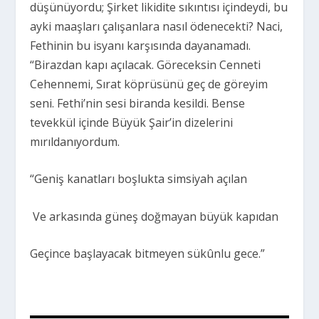
düşünüyordu; Şirket likidite sıkıntısı içindeydi, bu
ayki maaşları çalışanlara nasıl ödenecekti? Naci,
Fethinin bu isyanı karşısında dayanamadı.
“Birazdan kapı açılacak. Göreceksin Cenneti
Cehennemi, Sırat köprüsünü geç de göreyim
seni. Fethi’nin sesi biranda kesildi. Bense
tevekkül içinde Büyük Şair’in dizelerini
mırıldanıyordum.
“
Geniş kanatları boşlukta simsiyah açılan
Ve arkasında güneş doğmayan büyük kapıdan
Geçince başlayacak bitmeyen sükûnlu gece.”