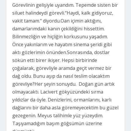
Görevlinin gelişiyle uyandım. Tepemde sisten bir
siluet halindeydi görevli.“Haydi, kalk gidiyoruz,
vakit tamam.” diyordu.Oan içimin aktığını,
damarlarımdaki kanın çekildiğini hissettim.
Bilinmezliğin ve hiçliğin korkusunu yaşadım.
Önce yakınlarım ve hayatım sinema şeridi gibi
aktı gözlerimin önünden.Sonrasında, dostlar
sökün etti birer ikişer. Hepsi birbirinde
çoğalarak, görevliyle aramda geçit vermez bir
dağ oldu. Bunu aşıp da nasıl teslim olacaktım
görevliye?Her şeyin sonuydu. Doğan gün artık
olmayacaktı. Lacivert gökyüzündeki sırma
yıldızlar da öyle. Denizlerini, ormanlarını, karlı
dağlarını bir daha asla göremeyecektim bu güzel
gezegenin. Meyus talihimle yüz yüzeydim.
Taşıyamadığım başım göğsümün üzerine