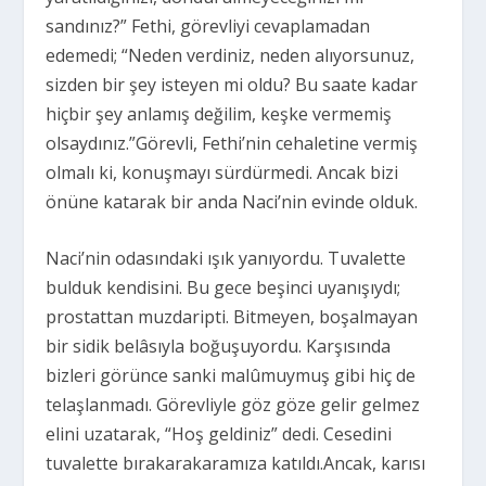
sandınız?” Fethi, görevliyi cevaplamadan
edemedi; “Neden verdiniz, neden alıyorsunuz,
sizden bir şey isteyen mi oldu? Bu saate kadar
hiçbir şey anlamış değilim, keşke vermemiş
olsaydınız.”Görevli, Fethi’nin cehaletine vermiş
olmalı ki, konuşmayı sürdürmedi. Ancak bizi
önüne katarak bir anda Naci’nin evinde olduk.
Naci’nin odasındaki ışık yanıyordu. Tuvalette
bulduk kendisini. Bu gece beşinci uyanışıydı;
prostattan muzdaripti. Bitmeyen, boşalmayan
bir sidik belâsıyla boğuşuyordu. Karşısında
bizleri görünce sanki malûmuymuş gibi hiç de
telaşlanmadı. Görevliyle göz göze gelir gelmez
elini uzatarak, “Hoş geldiniz” dedi. Cesedini
tuvalette bırakarakaramıza katıldı.Ancak, karısı