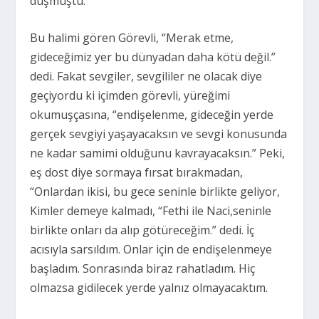
düşmüştü.
Bu halimi gören Görevli, “Merak etme,
gideceğimiz yer bu dünyadan daha kötü değil.”
dedi. Fakat sevgiler, sevgililer ne olacak diye
geçiyordu ki içimden görevli, yüreğimi
okumuşçasına, “endişelenme, gideceğin yerde
gerçek sevgiyi yaşayacaksın ve sevgi konusunda
ne kadar samimi olduğunu kavrayacaksın.” Peki,
eş dost diye sormaya fırsat bırakmadan,
“Onlardan ikisi, bu gece seninle birlikte geliyor,
Kimler demeye kalmadı, “Fethi ile Naci,seninle
birlikte onları da alıp götüreceğim.” dedi. İç
acısıyla sarsıldım. Onlar için de endişelenmeye
başladım. Sonrasında biraz rahatladım. Hiç
olmazsa gidilecek yerde yalnız olmayacaktım.