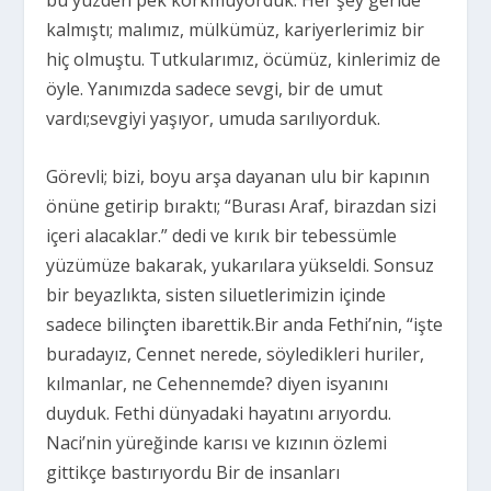
kalmıştı; malımız, mülkümüz, kariyerlerimiz bir
hiç olmuştu. Tutkularımız, öcümüz, kinlerimiz de
öyle. Yanımızda sadece sevgi, bir de umut
vardı;sevgiyi yaşıyor, umuda sarılıyorduk.
Görevli; bizi, boyu arşa dayanan ulu bir kapının
önüne getirip bıraktı; “Burası Araf, birazdan sizi
içeri alacaklar.” dedi ve kırık bir tebessümle
yüzümüze bakarak, yukarılara yükseldi. Sonsuz
bir beyazlıkta, sisten siluetlerimizin içinde
sadece bilinçten ibarettik.Bir anda Fethi’nin, “işte
buradayız, Cennet nerede, söyledikleri huriler,
kılmanlar, ne Cehennemde? diyen isyanını
duyduk. Fethi dünyadaki hayatını arıyordu.
Naci’nin yüreğinde karısı ve kızının özlemi
gittikçe bastırıyordu Bir de insanları