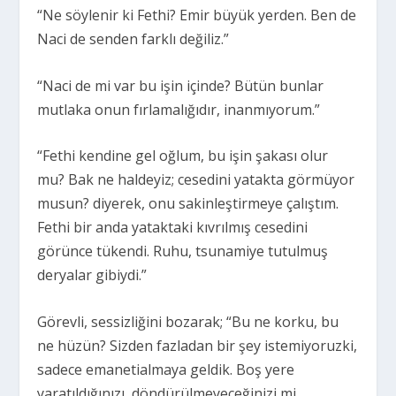
“Ne söylenir ki Fethi? Emir büyük yerden. Ben de
Naci de senden farklı değiliz.”
“Naci de mi var bu işin içinde? Bütün bunlar
mutlaka onun fırlamalığıdır, inanmıyorum.”
“Fethi kendine gel oğlum, bu işin şakası olur
mu? Bak ne haldeyiz; cesedini yatakta görmüyor
musun? diyerek, onu sakinleştirmeye çalıştım.
Fethi bir anda yataktaki kıvrılmış cesedini
görünce tükendi. Ruhu, tsunamiye tutulmuş
deryalar gibiydi.”
Görevli, sessizliğini bozarak; “Bu ne korku, bu
ne hüzün? Sizden fazladan bir şey istemiyoruzki,
sadece emanetialmaya geldik. Boş yere
yaratıldığınızı, döndürülmeyeceğinizi mi