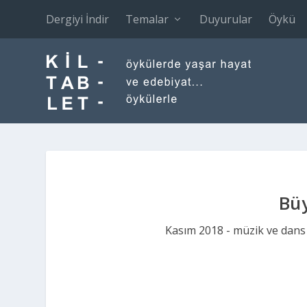
Dergiyi İndir
Temalar
Duyurular
Öykü
Büy
Kasım 2018 - müzik ve dans