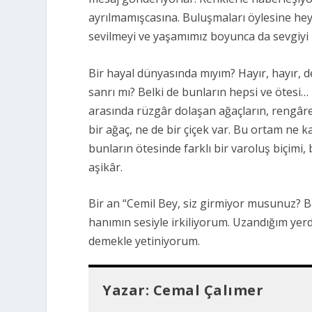
ayrılmamışcasına. Buluşmaları öylesine hey
sevilmeyi ve yaşamımız boyunca da sevgiyi
Bir hayal dünyasında mıyım?
Hayır, hayır, d
sanrı mı? Belki de bunların hepsi ve ötesi…
arasında rüzgâr dolaşan ağaçların, rengâre
bir ağaç, ne de bir çiçek var. Bu ortam ne kat
bunların ötesinde farklı bir varoluş biçimi
aşikâr.
Bir an “Cemil Bey, siz girmiyor musunuz? B
hanımın sesiyle irkiliyorum. Uzandığım ye
demekle yetiniyorum.
Yazar:
Cemal Çalımer