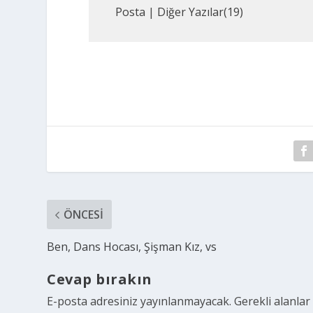
Posta
|
Diğer Yazılar(19)
ÖNCESI
Ben, Dans Hocası, Şişman Kız, vs
Cevap bırakın
E-posta adresiniz yayınlanmayacak.
Gerekli alanla