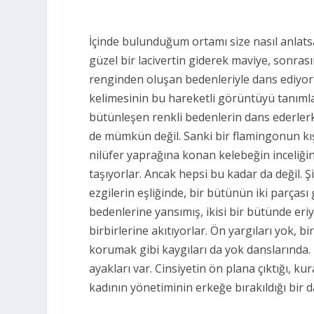
İçinde bulunduğum ortamı size nasıl anla
güzel bir lacivertin giderek maviye, sonr
renginden oluşan bedenleriyle dans ediyorlar
kelimesinin bu hareketli görüntüyü tanımlam
bütünleşen renkli bedenlerin dans ederlerke
de mümkün değil.
Sanki bir flamingonun kışk
nilüfer yaprağına konan kelebeğin inceliği
taşıyorlar.
Ancak hepsi bu kadar da değil. Ş
ezgilerin eşliğinde, bir bütünün iki parçası 
bedenlerine yansımış, ikisi bir bütünde eri
birbirlerine akıtıyorlar. Ön yargıları yok, 
korumak gibi kaygıları da yok danslarında.
ayakları var.
Cinsiyetin ön plana çıktığı, ku
kadının yönetiminin erkeğe bırakıldığı bir d