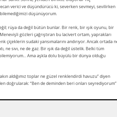
ecan verici ve düşündürücü ki, severken sevmeyi, sevilirken
 bilemediğimizi düşünüyorum.
eğil
;
rüya da değil bütün bunlar.
Bir renk, bir ışık oyunu, bir
Menevişli gözleri çağrıştıran bu lacivert ortam, yaprakları
nk çiçeklerin sudaki yansımalarını andırıyor.
Ancak ortada n
ı, ne sıvı, ne de gaz. Bir ışık da değil üstelik. Belki tüm
, bilemiyorum…
Ama aşkla dolu büyülü bir dünya olduğu
akın aldığımız toplar ne güzel renklendirdi havuzu” diyen
rden doğrularak: “Ben de deminden beri onları seyrediyorum”