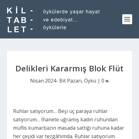
Delikleri Kararmış Blok Flüt
Nisan 2024- Bit Pazarı
,
Öykü
|
0
Ruhlar satıyorum… Beşi üç paraya ruhlar
satıyorum… İhanete uğramış kadın ruhundan
müflis kumarbazın masada sattığı ruhuna kadar
her çeşidi var tezgâhımda. Ruhlar satıyorum.