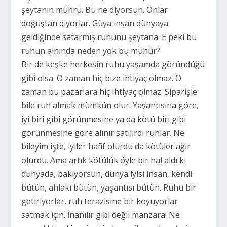
şeytanın mührü. Bu ne diyorsun. Onlar
doğuştan diyorlar. Güya insan dünyaya
geldiğinde satarmış ruhunu şeytana. E peki bu
ruhun alnında neden yok bu mühür?
Bir de keşke herkesin ruhu yaşamda göründüğü
gibi olsa. O zaman hiç bize ihtiyaç olmaz. O
zaman bu pazarlara hiç ihtiyaç olmaz. Siparişle
bile ruh almak mümkün olur. Yaşantısına göre,
iyi biri gibi görünmesine ya da kötü biri gibi
görünmesine göre alınır satılırdı ruhlar. Ne
bileyim işte, iyiler hafif olurdu da kötüler ağır
olurdu. Ama artık kötülük öyle bir hal aldı ki
dünyada, bakıyorsun, dünya iyisi insan, kendi
bütün, ahlakı bütün, yaşantısı bütün. Ruhu bir
getiriyorlar, ruh terazisine bir koyuyorlar
satmak için. İnanılır gibi değil manzara! Ne