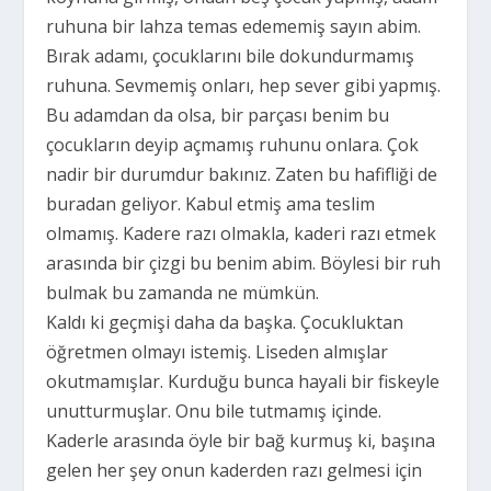
ruhuna bir lahza temas edememiş sayın abim.
Bırak adamı, çocuklarını bile dokundurmamış
ruhuna. Sevmemiş onları, hep sever gibi yapmış.
Bu adamdan da olsa, bir parçası benim bu
çocukların deyip açmamış ruhunu onlara. Çok
nadir bir durumdur bakınız. Zaten bu hafifliği de
buradan geliyor. Kabul etmiş ama teslim
olmamış. Kadere razı olmakla, kaderi razı etmek
arasında bir çizgi bu benim abim. Böylesi bir ruh
bulmak bu zamanda ne mümkün.
Kaldı ki geçmişi daha da başka. Çocukluktan
öğretmen olmayı istemiş. Liseden almışlar
okutmamışlar. Kurduğu bunca hayali bir fiskeyle
unutturmuşlar. Onu bile tutmamış içinde.
Kaderle arasında öyle bir bağ kurmuş ki, başına
gelen her şey onun kaderden razı gelmesi için