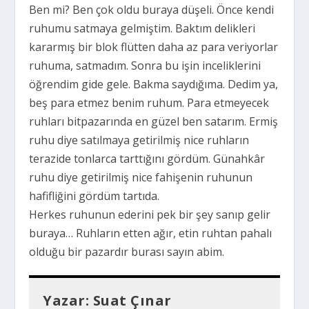
Ben mi? Ben çok oldu buraya düşeli. Önce kendi
ruhumu satmaya gelmiştim. Baktım delikleri
kararmış bir blok flütten daha az para veriyorlar
ruhuma, satmadım. Sonra bu işin inceliklerini
öğrendim gide gele. Bakma saydığıma. Dedim ya,
beş para etmez benim ruhum. Para etmeyecek
ruhları bitpazarında en güzel ben satarım. Ermiş
ruhu diye satılmaya getirilmiş nice ruhların
terazide tonlarca tarttığını gördüm. Günahkâr
ruhu diye getirilmiş nice fahişenin ruhunun
hafifliğini gördüm tartıda.
Herkes ruhunun ederini pek bir şey sanıp gelir
buraya… Ruhların etten ağır, etin ruhtan pahalı
olduğu bir pazardır burası sayın abim.
Yazar:
Suat Çınar