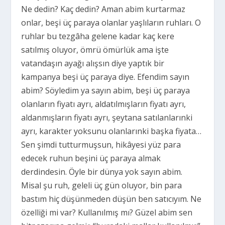
Ne dedin? Kaç dedin? Aman abim kurtarmaz
onlar, beşi üç paraya olanlar yaşlıların ruhları. O
ruhlar bu tezgâha gelene kadar kaç kere
satılmış oluyor, ömrü ömürlük ama işte
vatandaşın ayağı alışsın diye yaptık bir
kampanya beşi üç paraya diye. Efendim sayın
abim? Söyledim ya sayın abim, beşi üç paraya
olanların fiyatı ayrı, aldatılmışların fiyatı ayrı,
aldanmışların fiyatı ayrı, şeytana satılanlarınki
ayrı, karakter yoksunu olanlarınki başka fiyata…
Sen şimdi tutturmuşsun, hikâyesi yüz para
edecek ruhun beşini üç paraya almak
derdindesin. Öyle bir dünya yok sayın abim.
Misal şu ruh, geleli üç gün oluyor, bin para
bastım hiç düşünmeden düşün ben satıcıyım. Ne
özelliği mi var? Kullanılmış mı? Güzel abim sen