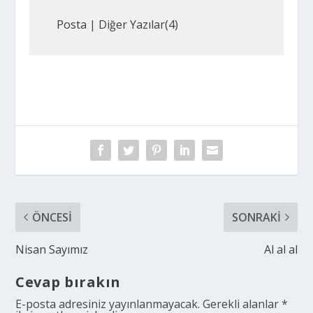
Posta
|
Diğer Yazılar(4)
ÖNCESI
SONRAKI
Nisan Sayımız
Al al al
Cevap bırakın
E-posta adresiniz yayınlanmayacak.
Gerekli alanlar
*