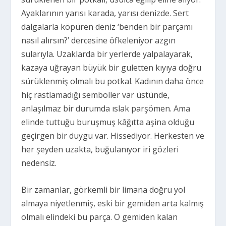
Ayaklarının yarısı karada, yarısı denizde. Sert
dalgalarla köpüren deniz ‘
benden bir parçamı
nasıl alırsın?’
dercesine öfkeleniyor azgın
sularıyla. Uzaklarda bir yerlerde yalpalayarak,
kazaya uğrayan büyük bir guletten kıyıya doğru
sürüklenmiş olmalı bu potkal. Kadının daha önce
hiç rastlamadığı semboller var üstünde,
anlaşılmaz bir durumda ıslak parşömen. Ama
elinde tuttuğu buruşmuş kâğıtta aşina olduğu
geçirgen bir duygu var. Hissediyor. Herkesten ve
her şeyden uzakta, buğulanıyor iri gözleri
nedensiz.
Bir zamanlar, görkemli bir limana doğru yol
almaya niyetlenmiş, eski bir gemiden arta kalmış
olmalı elindeki bu parça. O gemiden kalan