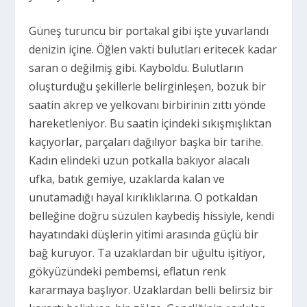
Güneş turuncu bir portakal gibi işte yuvarlandı
denizin içine. Öğlen vakti bulutları eritecek kadar
saran o değilmiş gibi. Kayboldu. Bulutların
oluşturduğu şekillerle belirginleşen, bozuk bir
saatin akrep ve yelkovanı birbirinin zıttı yönde
hareketleniyor. Bu saatin içindeki sıkışmışlıktan
kaçıyorlar, parçaları dağılıyor başka bir tarihe.
Kadın elindeki uzun potkalla bakıyor alacalı
ufka, batık gemiye, uzaklarda kalan ve
unutamadığı hayal kırıklıklarına. O potkaldan
belleğine doğru süzülen kaybediş hissiyle, kendi
hayatındaki düşlerin yitimi arasında güçlü bir
bağ kuruyor. Ta uzaklardan bir uğultu işitiyor,
gökyüzündeki pembemsi, eflatun renk
kararmaya başlıyor. Uzaklardan belli belirsiz bir