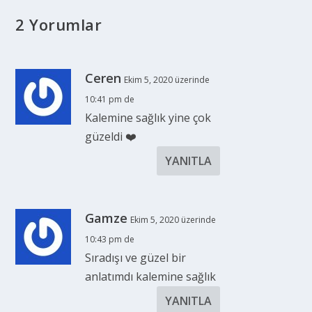
2 Yorumlar
Ceren
Ekim 5, 2020 üzerinde
10:41 pm de
Kalemine sağlık yine çok
güzeldi ❤️
YANITLA
Gamze
Ekim 5, 2020 üzerinde
10:43 pm de
Sıradışı ve güzel bir
anlatımdı kalemine sağlık
YANITLA