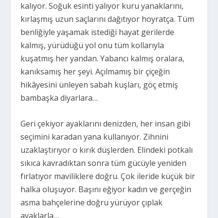
kalıyor. Soğuk esinti yalıyor kuru yanaklarını,
kırlaşmış uzun saçlarını dağıtıyor hoyratça. Tüm
benliğiyle yaşamak istediği hayat gerilerde
kalmış, yürüdüğü yol onu tüm kollarıyla
kuşatmış her yandan. Yabancı kalmış oralara,
kanıksamış her şeyi. Açılmamış bir çiçeğin
hikâyesini ünleyen sabah kuşları, göç etmiş
bambaşka diyarlara…
Geri çekiyor ayaklarını denizden, her insan gibi
seçimini karadan yana kullanıyor. Zihnini
uzaklaştırıyor o kırık düşlerden. Elindeki potkalı
sıkıca kavradıktan sonra tüm gücüyle yeniden
fırlatıyor maviliklere doğru. Çok ileride küçük bir
halka oluşuyor. Başını eğiyor kadın ve gerçeğin
asma bahçelerine doğru yürüyor çıplak
ayaklarla…