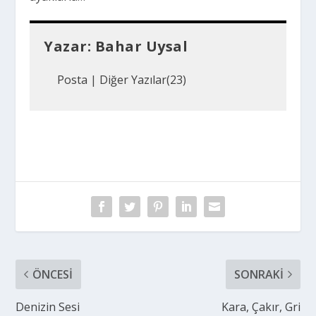
Yazar:
Bahar Uysal
Posta
|
Diğer Yazılar(23)
ÖNCESI
SONRAKI
Denizin Sesi
Kara, Çakır, Gri