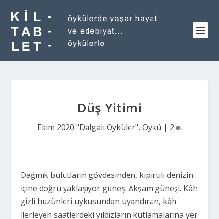
Düş Yitimi
Ekim 2020 "Dalgalı Öyküler"
,
Öykü
|
2
Dağınık bulutların gövdesinden, kıpırtılı denizin
içine doğru yaklaşıyor güneş. Akşam güneşi. Kâh
gizli hüzünleri uykusundan uyandıran, kâh
ilerleyen saatlerdeki yıldızların kutlamalarına yer