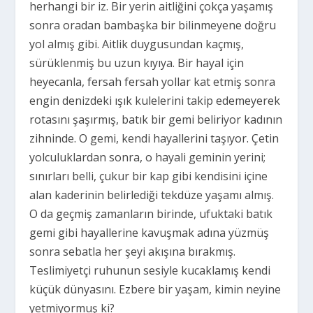
herhangi bir iz. Bir yerin aitliğini çokça yaşamış
sonra oradan bambaşka bir bilinmeyene doğru
yol almış gibi. Aitlik duygusundan kaçmış,
sürüklenmiş bu uzun kıyıya. Bir hayal için
heyecanla, fersah fersah yollar kat etmiş sonra
engin denizdeki ışık kulelerini takip edemeyerek
rotasını şaşırmış, batık bir gemi beliriyor kadının
zihninde. O gemi, kendi hayallerini taşıyor. Çetin
yolculuklardan sonra, o hayali geminin yerini;
sınırları belli, çukur bir kap gibi kendisini içine
alan kaderinin belirlediği tekdüze yaşamı almış.
O da geçmiş zamanların birinde, ufuktaki batık
gemi gibi hayallerine kavuşmak adına yüzmüş
sonra sebatla her şeyi akışına bırakmış.
Teslimiyetçi ruhunun sesiyle kucaklamış kendi
küçük dünyasını. Ezbere bir yaşam, kimin neyine
yetmiyormuş ki?