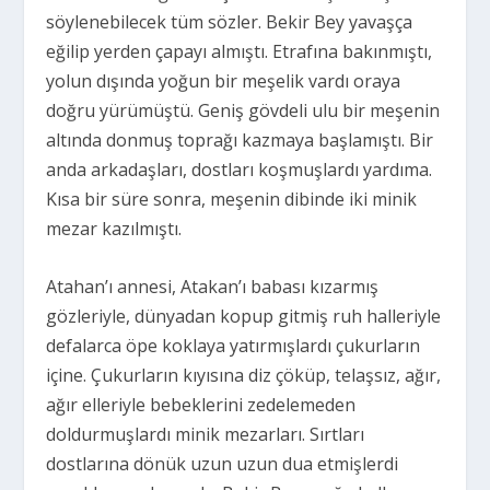
söylenebilecek tüm sözler. Bekir Bey yavaşça
eğilip yerden çapayı almıştı. Etrafına bakınmıştı,
yolun dışında yoğun bir meşelik vardı oraya
doğru yürümüştü. Geniş gövdeli ulu bir meşenin
altında donmuş toprağı kazmaya başlamıştı. Bir
anda arkadaşları, dostları koşmuşlardı yardıma.
Kısa bir süre sonra, meşenin dibinde iki minik
mezar kazılmıştı.
Atahan’ı annesi, Atakan’ı babası kızarmış
gözleriyle, dünyadan kopup gitmiş ruh halleriyle
defalarca öpe koklaya yatırmışlardı çukurların
içine. Çukurların kıyısına diz çöküp, telaşsız, ağır,
ağır elleriyle bebeklerini zedelemeden
doldurmuşlardı minik mezarları. Sırtları
dostlarına dönük uzun uzun dua etmişlerdi