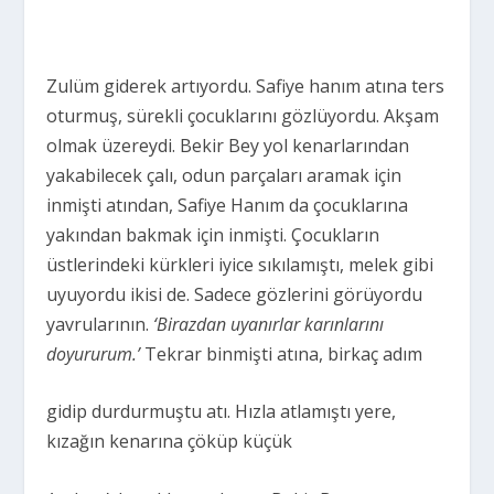
Zulüm giderek artıyordu. Safiye hanım atına ters
oturmuş, sürekli çocuklarını gözlüyordu. Akşam
olmak üzereydi. Bekir Bey yol kenarlarından
yakabilecek çalı, odun parçaları aramak için
inmişti atından, Safiye Hanım da çocuklarına
yakından bakmak için inmişti. Çocukların
üstlerindeki kürkleri iyice sıkılamıştı, melek gibi
uyuyordu ikisi de. Sadece gözlerini görüyordu
yavrularının.
‘Birazdan uyanırlar karınlarını
doyururum.’
Tekrar binmişti atına, birkaç adım
gidip durdurmuştu atı. Hızla atlamıştı yere,
kızağın kenarına çöküp küçük