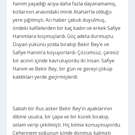
hanım yaşadığı acıya daha fazla dayanamamış,
kollarının arasındaki minik Atahan’la olduğu
yere yığılmıştı. Acı haber çabuk duyulmuş,
öndeki kafilelerden bir kaç kadın ve erkek Safiye
Hanımlara koşmuşlardı. Göç adeta durmuştu.
Duyan yükünü yolda bırakıp Bekir Bey’e ve
Safiye Hanım’a koşuyorlardı. Çözümsüz, çaresiz
bir acının içinde kavruluyordu iki insan. Safiye
Hanım ve Bekir Bey, bir gün ve geceyi çöküp
kaldıkları yerde geçirmişlerdi.
Sabah bir Rus asker Bekir Bey’in ayaklarının
dibine usulca, bir çapa ve bir kürek bırakıp,
selam verip çekilmişti. Hiç kimse konuşmuyordu.
Cehennem soğunun içinde donmuş kalmıştı