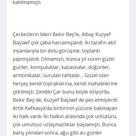
katılmamıştı.
Çerkezlerin lideri Bekir Bey’le, Albay Kuzyef
Başlaef çok çaba harcamışlardı. İki tarafın akil
insanlarıyla bir dolu görüşme, toplantı
yapmışlardı. Olmamıştı, bunca yıl süren güzel
günler, komşuluklar, kazaskalar, düğünler,
armonikalar, vurulan tahtalar… Güzel olan
herşey kendi topraklarına, kendi mahalelerine
çekilmişti. Şimdiki Çar bunu böyle istiyordu.
Bekir Bey de, Kuzyef Başlaef de pes etmişlerdi.
Artık Kafkasya’da birbirinin yüzüne bakmayan
iki halk vardı. İki halkın arasında çok ürkütücü,
çok umutsuz uzlaşmazlıklar başlamıştı. Bunca
barış yılından sonra, ağu gibi acı günler