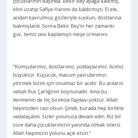
çocuklarının başında. Bekir Bey ayağa kalkmış,
elini uzatıp Safiye Hanımı da kaldırmıştı. El ele,
acıdan kavrulmuş gözleriyle suskun, dostlarına
bakmışlardı. Sonra Bekir Bey’in her zamanki
gür, temiz sesi kaplamıştı meşe ormanını.
“Komşularımız, dostlarımız, yoldaşlarımız. Acımız
büyüktür. Küçücük, masum yavrularımızı
yitirmek bizim için onulmaz bir acıdır. Bu acıların
vebali Rus Çarlığının boynunadır. Ama bu
ilenmenin de hiç birimize faydası yoktur. Allah
hepinizden razı olsun. Şimdi, burada hep birlikte
vedalaşalım. Sizler yolunuza devam edin. Biz bir
süre daha çocuklarımızın yanında olmak isteriz.
Allah hepimizin yolunu açık etsin.”