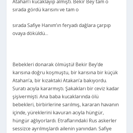
Atahan’ı kucaklayıp almıştı. Bekir Bey tam o
sırada gördü karısını ve tam o
sırada Safiye Hanım’ın feryadı dağlara çarpıp
ovaya döküldü…
Bebekleri donarak ölmüştü! Bekir Bey’de
karısına doğru koşmuştu, bir karısına bir küçük
Atahan’a, bir kızaktaki Atakan’a bakıyordu.
Suratı acıyla kararmıştı. Şakakları bir ceviz kadar
şişivermişti. Ana baba kucaklarında ölü
bebekleri, birbirlerine sarılmış, kararan havanın
içinde, yüreklerini kavuran acıyla hüngür,
hüngür ağlıyorlardı. Etraflarındaki Rus askerler
sessizce ayrılmışlardı ailenin yanından. Safiye