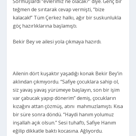
Sormuşlardı “evlerimiz ne olacak?” diye. Genç bir
teğmen de sırıtarak cevap vermişti, “bize
kalacak!” Tüm Çerkez halkı, ağır bir suskunlukla
göç hazırlıklarına başlamıştı.
Bekir Bey ve ailesi yola çıkmaya hazırdı.
Ailenin dört kuşaktır yaşadığı konak Bekir Bey’in
aklından çıkmıyordu. “Safiye çocuklara sahip ol,
siz yavaş yavaş yürümeye başlayın, son bir işim
var çabucak yapıp dönerim” demiş, çocukların
kızağını attan çözmüş, atını mahmuzlamıştı. Kısa
bir süre sonra döndü. “Haydi hanım yolumuz
inşallah açık olsun.” Sesi tuhaftı, Safiye Hanım
eğilip dikkatle baktı kocasına. Ağlıyordu.