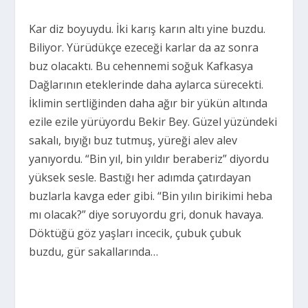
Kar diz boyuydu. İki karış karın altı yine buzdu.
Biliyor. Yürüdükçe ezeceği karlar da az sonra
buz olacaktı. Bu cehennemi soğuk Kafkasya
Dağlarının eteklerinde daha aylarca sürecekti.
İklimin sertliğinden daha ağır bir yükün altında
ezile ezile yürüyordu Bekir Bey. Güzel yüzündeki
sakalı, bıyığı buz tutmuş, yüreği alev alev
yanıyordu. “Bin yıl, bin yıldır beraberiz” diyordu
yüksek sesle. Bastığı her adımda çatırdayan
buzlarla kavga eder gibi. “Bin yılın birikimi heba
mı olacak?” diye soruyordu gri, donuk havaya.
Döktüğü göz yaşları incecik, çubuk çubuk
buzdu, gür sakallarında…