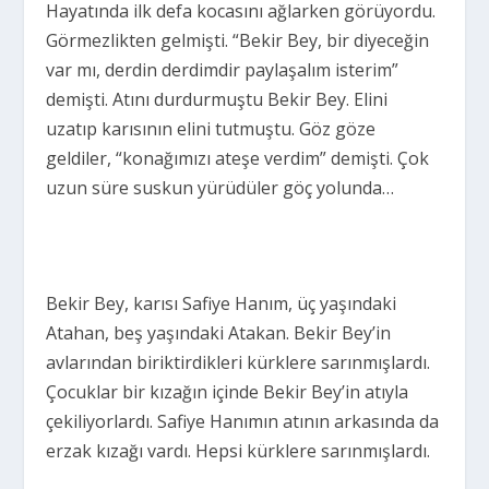
Hayatında ilk defa kocasını ağlarken görüyordu.
Görmezlikten gelmişti. “Bekir Bey, bir diyeceğin
var mı, derdin derdimdir paylaşalım isterim”
demişti. Atını durdurmuştu Bekir Bey. Elini
uzatıp karısının elini tutmuştu. Göz göze
geldiler, “konağımızı ateşe verdim” demişti. Çok
uzun süre suskun yürüdüler göç yolunda…
Bekir Bey, karısı Safiye Hanım, üç yaşındaki
Atahan, beş yaşındaki Atakan. Bekir Bey’in
avlarından biriktirdikleri kürklere sarınmışlardı.
Çocuklar bir kızağın içinde Bekir Bey’in atıyla
çekiliyorlardı. Safiye Hanımın atının arkasında da
erzak kızağı vardı. Hepsi kürklere sarınmışlardı.