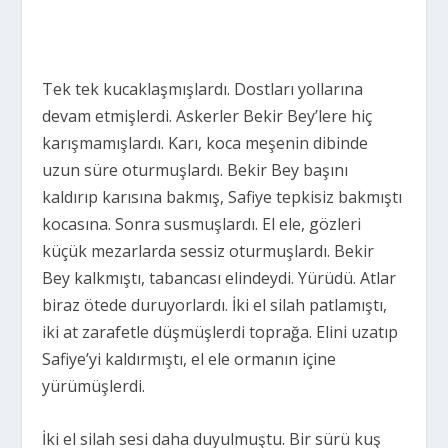
Tek tek kucaklaşmışlardı. Dostları yollarına
devam etmişlerdi. Askerler Bekir Bey’lere hiç
karışmamışlardı. Karı, koca meşenin dibinde
uzun süre oturmuşlardı. Bekir Bey başını
kaldırıp karısına bakmış, Safiye tepkisiz bakmıştı
kocasına. Sonra susmuşlardı. El ele, gözleri
küçük mezarlarda sessiz oturmuşlardı. Bekir
Bey kalkmıştı, tabancası elindeydi. Yürüdü. Atlar
biraz ötede duruyorlardı. İki el silah patlamıştı,
iki at zarafetle düşmüşlerdi toprağa. Elini uzatıp
Safiye’yi kaldırmıştı, el ele ormanın içine
yürümüşlerdi.
İki el silah sesi daha duyulmuştu. Bir sürü kuş