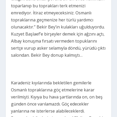
toparlanıp bu toprakları terk etmenizi
emrediyor. İtiraz etmeyeceksiniz. Osmanlı
topraklarına geçmenize her türlü yardımcı
olunacaktır.” Bekir Bey’in kulakları uğulduyordu.
Kuzyet Başlaef’e birşeyler demek için ağzını açtı,
Albay konuşma fırsatı vermeden topuklarını
sertçe vurup asker selamıyla döndü, yürüdü çıktı
salondan. Bekir Bey donup kalmıştı…
Karadeniz kıyılarında bekletilen gemilerle
Osmanlı topraklarına göç etmelerine karar
verilmişti. Kıyıya bu hava şartlarında on, on beş
günden önce varılamazdı. Göç edecekler
yanlarına ne isterlerse alabileceklerdi.