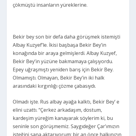
çökmüştü insanların yüreklerine.
Bekir bey son bir defa daha görüşmek istemişti
Albay Kuzyef’le. İkisi başbaşa Bekir Bey’in
konağında bir araya gelmişlerdi. Albay Kuzyef,
Bekir Bey’in yüzüne bakmamaya çalışıyordu.
Epey uğraşmıştı yeniden barış için Bekir Bey.
Olmamıştı. Olmayan, Bekir Bey’in iki halk
arasındaki kırgınlığı çözme çabasıydı.
Olmadı işte. Rus albay ayağa kalktı, Bekir Bey’ e
elini uzattı. “Çerkez arkadaşım, dostum,
kardeşim yüreğim kanayarak söylerim ki, bu
seninle son görüşmemiz. Saygıdeğer Çar’ımızın
isteğini sana aktarıyorum; bir an önce halkınızın