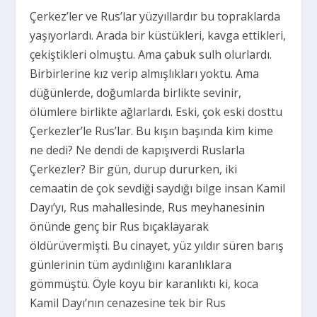
Çerkez’ler ve Rus’lar yüzyıllardır bu topraklarda
yaşıyorlardı. Arada bir küstükleri, kavga ettikleri,
çekiştikleri olmuştu. Ama çabuk sulh olurlardı.
Birbirlerine kız verip almışlıkları yoktu. Ama
düğünlerde, doğumlarda birlikte sevinir,
ölümlere birlikte ağlarlardı. Eski, çok eski dosttu
Çerkezler’le Rus’lar. Bu kışın başında kim kime
ne dedi? Ne dendi de kapışıverdi Ruslarla
Çerkezler? Bir gün, durup dururken, iki
cemaatin de çok sevdiği saydığı bilge insan Kamil
Dayı’yı, Rus mahallesinde, Rus meyhanesinin
önünde genç bir Rus bıçaklayarak
öldürüvermişti. Bu cinayet, yüz yıldır süren barış
günlerinin tüm aydınlığını karanlıklara
gömmüştü. Öyle koyu bir karanlıktı ki, koca
Kamil Dayı’nın cenazesine tek bir Rus