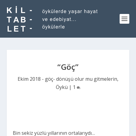
“Göç”
Ekim 2018 - göç- dönüşü olur mu gitmelerin
,
Öykü
|
1
Bin sekiz yüzlü yıllarının ortalarıydı…