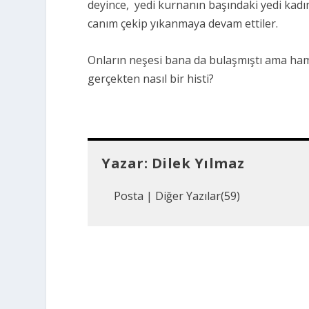
deyince, yedi kurnanın başındaki yedi kadı
canım çekip yıkanmaya devam ettiler.
Onların neşesi bana da bulaşmıştı ama ham
gerçekten nasıl bir histi?
Yazar:
Dilek Yılmaz
Posta
|
Diğer Yazılar(59)