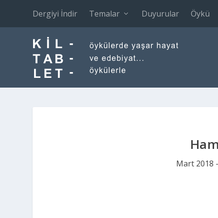
Dergiyi İndir
Temalar
Duyurular
Öykü
Ham
Mart 2018 