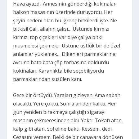
Hava ayazdı. Annesinin gönderdiği kokinalar
balkon masasının üzerinde duruyordu. Her
şeyin nedeni olan bu iğrenç bitkilerdi işte. Ne
bitkisi! Çalı, allahın çalısı… Üstünde kırmızı
kırmızı top çiçekleri var diye çalıya bitki
muamelesi çekmek… Üstüne üstlük bir de özel
anlamlar yüklemek… Dikenleri parmaklarına,
avcuna bata bata çöp torbasına doldurdu
kokinaları. Karanlıkta bile seçebiliyordu
parmaklarından süzülen kanı.
Gece bir örtüydü. Yaraları gizleyen. Ama sabah
olacaktı. Yere çöktü. Sonra aniden kalktı. Her
gün yeniden bırakmaya çalıştığı sigarayı
masanın çekmecesinden aldı. Yaktı. Tokatı atan,
kalp gibi atan, sol eline baktı. Kessem, dedi.
Cezasını versem. Belki de bir canavara dönüşen