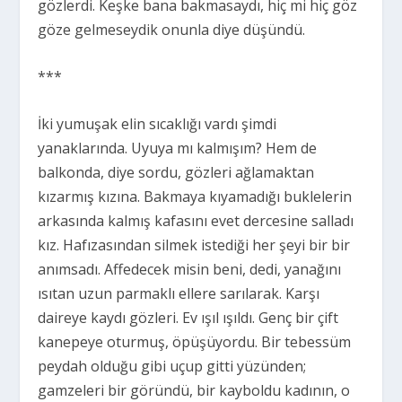
gözlerdi. Keşke bana bakmasaydı, hiç mi hiç göz
göze gelmeseydik onunla diye düşündü.
***
İki yumuşak elin sıcaklığı vardı şimdi
yanaklarında. Uyuya mı kalmışım? Hem de
balkonda, diye sordu, gözleri ağlamaktan
kızarmış kızına. Bakmaya kıyamadığı buklelerin
arkasında kalmış kafasını evet dercesine salladı
kız. Hafızasından silmek istediği her şeyi bir bir
anımsadı. Affedecek misin beni, dedi, yanağını
ısıtan uzun parmaklı ellere sarılarak. Karşı
daireye kaydı gözleri. Ev ışıl ışıldı. Genç bir çift
kanepeye oturmuş, öpüşüyordu. Bir tebessüm
peydah olduğu gibi uçup gitti yüzünden;
gamzeleri bir göründü, bir kayboldu kadının, o