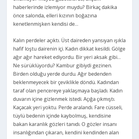
haberlerinde izlemiyor muydu? Birkaç dakika
önce salonda, elleri kızının boğazına
kenetlenmişken kendisi de…
Kalın perdeler açıktı. Üst daireden yansıyan ışıkla
hafif loştu dairenin içi. Kadın dikkat kesildi. Gölge
ağır ağır hareket ediyordu. Bir yeri aksak gibi…
Ne sürüklüyordu? Kambur gibiydi gezinen.
Birden olduğu yerde durdu. Ağır bedenden
beklenmeyecek bir çeviklikle döndü. Kadından
taraf olan pencereye yaklaşmaya başladı. Kadın
duvarın içine gizlenmek istedi. Açığa çıkmıştı.
Kaçacak yeri yoktu. Perde aralandı. Fare cüsseli,
tüylü bedenin içinde kaybolmuş, kendisine
bakan karanlık gözleri tanıdı. O gözler insanı
insanlığından çıkaran, kendini kendinden alan