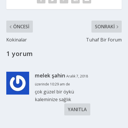
ÖNCESI
SONRAKI
Kokinalar
Tuhaf Bir Forum
1 yorum
melek şahin
Aralık 7, 2018
üzerinde 10:29 am de
çok güzel bir öykü
kaleminize sağlık
YANITLA