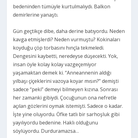
bedeninden tümüyle kurtulmalıydı. Balkon
demirlerine yanaştı.
Gün geçtikçe dibe, daha derine batıyordu. Neden
kavga etmişlerdi? Neden vurmuştu? Kokinaları
koyduğu çöp torbasını hınçla tekmeledi.
Dengesini kaybetti, neredeyse düşecekti. Yok,
insan öyle kolay kolay vazgeçemiyor
yaşamaktan demek ki. “Anneannenin aldığı
yılbaşı çiçeklerini vazoya koyar mısın?” demişti
sadece “peki” demeyi bilmeyen kızına. Sonrası
her zamanki gibiydi. Çocuğunun ona nefretle
açılan gözlerini oymak istemişti. Sadece o kadar.
İşte yine oluyordu. Öfke tatlı bir sarhoşluk gibi
yayılıyordu bedenine. Haklı olduğunu
söylüyordu. Durduramazsa…