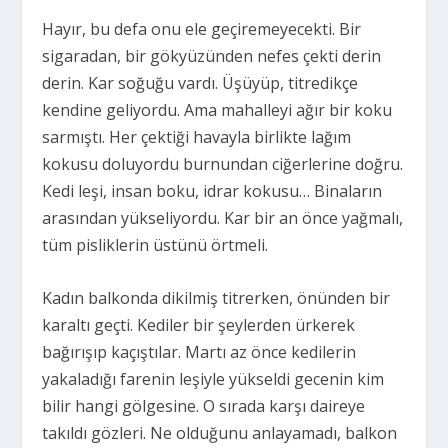
Hayır, bu defa onu ele geçiremeyecekti. Bir
sigaradan, bir gökyüzünden nefes çekti derin
derin. Kar soğuğu vardı. Üşüyüp, titredikçe
kendine geliyordu. Ama mahalleyi ağır bir koku
sarmıştı. Her çektiği havayla birlikte lağım
kokusu doluyordu burnundan ciğerlerine doğru.
Kedi leşi, insan boku, idrar kokusu… Binaların
arasından yükseliyordu. Kar bir an önce yağmalı,
tüm pisliklerin üstünü örtmeli.
Kadın balkonda dikilmiş titrerken, önünden bir
karaltı geçti. Kediler bir şeylerden ürkerek
bağırışıp kaçıştılar. Martı az önce kedilerin
yakaladığı farenin leşiyle yükseldi gecenin kim
bilir hangi gölgesine. O sırada karşı daireye
takıldı gözleri. Ne olduğunu anlayamadı, balkon