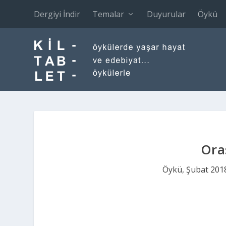
Dergiyi İndir
Temalar
Duyurular
Öykü
Oras
Öykü
,
Şubat 2018