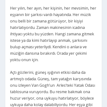
Her yılın, her ayın, her kişinin, her mevsimin, her
eşyanın bir şarkısı vardı hayatında. Her müzik
onu belli bir zamana götürüyor, bir kişiyi
hatırlatıyordu. Zaman makinesinin icadına
ihtiyacı yoktu bu yüzden. Hangi zamana gitmek
istese ya da kimi hatırlayıp anmak, şarkısını
bulup açması yeterliydi. Kendini o anlara
ve
müziğin dansına bırakırdı. Orada yer çekimi
yoktu onun için.
Açtı gözlerini, güneş ışığının etkisi daha da
artmıştı odada. Güneş, tam yatağın karşısında
onu izleyen Van Gogh’un
Arles’teki Yatak Odası
tablosuna vuruyordu. Bu resme bakmak ona
huzur veriyor, ona uykuyu hatırlatıyor, böylece
uykuya daha kolay dalabiliyordu. Her eşya gibi