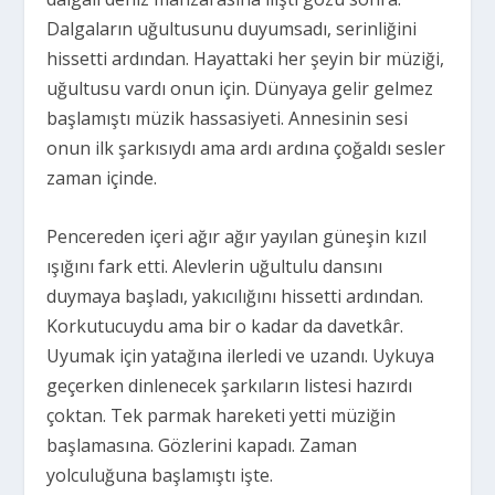
Dalgaların uğultusunu duyumsadı, serinliğini
hissetti ardından. Hayattaki her şeyin bir müziği,
uğultusu vardı onun için. Dünyaya gelir gelmez
başlamıştı müzik hassasiyeti. Annesinin sesi
onun ilk şarkısıydı ama ardı ardına çoğaldı sesler
zaman içinde.
Pencereden içeri ağır ağır yayılan güneşin kızıl
ışığını fark etti. Alevlerin uğultulu dansını
duymaya başladı, yakıcılığını hissetti ardından.
Korkutucuydu ama bir o kadar da
davetkâr.
Uyumak için yatağına ilerledi ve uzandı. Uykuya
geçerken
dinlenecek şarkıların listesi hazırdı
çoktan. Tek parmak hareketi yetti müziğin
başlamasına. Gözlerini kapadı. Zaman
yolculuğuna başlamıştı işte.