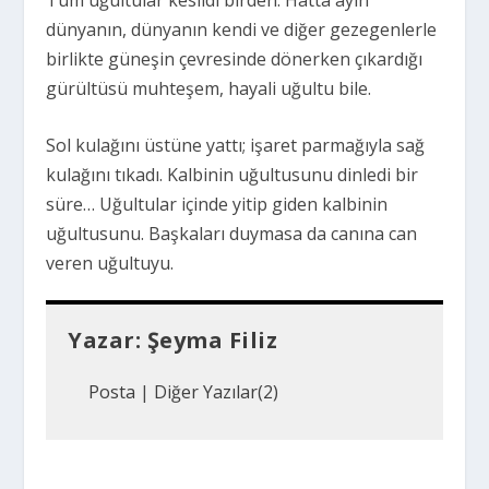
dünyanın, dünyanın kendi ve diğer gezegenlerle
birlikte güneşin çevresinde dönerken çıkardığı
gürültüsü muhteşem, hayali uğultu bile.
Sol kulağını üstüne yattı
;
işaret parmağıyla sağ
kulağını tıkadı. Kalbinin uğultusunu dinledi bir
süre… Uğultular içinde yitip giden kalbinin
uğultusunu. Başkaları duymasa da canına can
veren uğultuyu.
Yazar:
Şeyma Filiz
Posta
|
Diğer Yazılar(2)