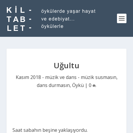
Uğultu
Kasım 2018 - müzik ve dans - müzik susmasın,
dans durmasın
,
Öykü
|
0
Saat sabahın beşine yaklaşıyordu.