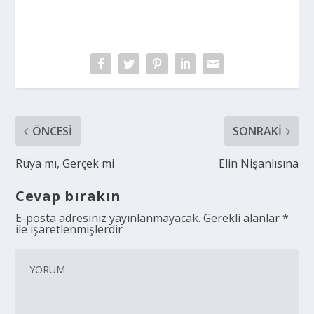
ÖNCESI
SONRAKI
Rüya mı, Gerçek mi
Elin Nişanlısına
Cevap bırakın
E-posta adresiniz yayınlanmayacak.
Gerekli alanlar
*
ile işaretlenmişlerdir