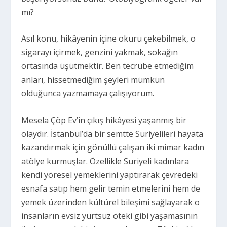
mı?
Asıl konu, hikâyenin içine okuru çekebilmek, o
sigarayı içirmek, genzini yakmak, sokağın
ortasında üşütmektir. Ben tecrübe etmediğim
anları, hissetmediğim şeyleri mümkün
olduğunca yazmamaya çalışıyorum.
Mesela Çöp Ev’in çıkış hikâyesi yaşanmış bir
olaydır. İstanbul’da bir semtte Suriyelileri hayata
kazandırmak için gönüllü çalışan iki mimar kadın
atölye kurmuşlar. Özellikle Suriyeli kadınlara
kendi yöresel yemeklerini yaptırarak çevredeki
esnafa satıp hem gelir temin etmelerini hem de
yemek üzerinden kültürel bileşimi sağlayarak o
insanların evsiz yurtsuz öteki gibi yaşamasının