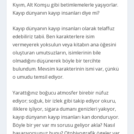
Kıyım, Alt Komşu gibi betimlemelerle yaşıyorlar.
Kayıp dünyanın kayıp insanları diye mi?
Kayıp dünyanın kayıp insanları olarak telaffuz
edebiliriz tabii. Ben karakterlere isim
vermeyerek yoksulun veya kitabın ana öğesini
oluşturan umutsuzların, isimlerinin bile
olmadığını düşünerek böyle bir tercihte
bulundum. Mevsim karakterinin ismi var, çünkü
o umudu temsil ediyor.
Yarattığınız boğucu atmosfer birebir nüfuz
ediyor; soğuk, bir izlek gibi takip ediyor okuru,
iliklere işliyor, sigara dumanı genizleri yakıyor,
kayıp dünyanın kayıp insanları kan donduruyor.
Böyle bir yer var mı sorusu geliyor akla? Nasıl
başarıyorsunuz bunu? Otobiyografik ögeler var