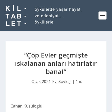
“Çöp Evler geçmişte
ıskalanan anları hatırlatır
bana!”
-Ocak 2021-Ev
,
Söyleşi
|
1
Canan Kuzuloğlu