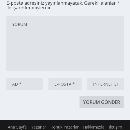
E-posta adresiniz yayınlanmayacak.
Gerekli alanlar
*
ile işaretlenmişlerdir
Ana Sayfa
Yazarlar
Konuk Yazarlar
Hakkımızda
İletişim