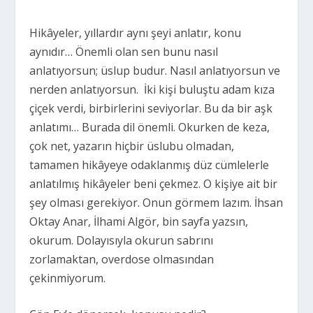
Hikâyeler, yıllardır aynı şeyi anlatır, konu
aynıdır… Önemli olan sen bunu nasıl
anlatıyorsun; üslup budur. Nasıl anlatıyorsun ve
nerden anlatıyorsun.
İki kişi buluştu adam kıza
çiçek verdi, birbirlerini seviyorlar. Bu da bir aşk
anlatımı… Burada dil önemli. Okurken de keza,
çok net, yazarın hiçbir üslubu olmadan,
tamamen hikâyeye odaklanmış düz cümlelerle
anlatılmış hikâyeler beni çekmez. O kişiye ait bir
şey olması gerekiyor. Onun görmem lazım. İhsan
Oktay Anar, İlhami Algör, bin sayfa yazsın,
okurum. Dolayısıyla okurun sabrını
zorlamaktan, overdose olmasından
çekinmiyorum.