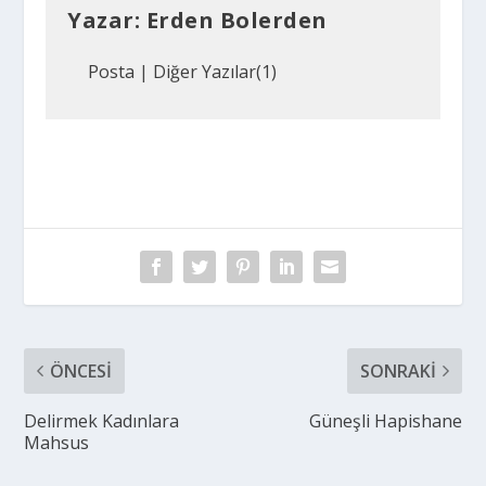
Yazar:
Erden Bolerden
Posta
|
Diğer Yazılar(1)
ÖNCESI
SONRAKI
Delirmek Kadınlara
Güneşli Hapishane
Mahsus