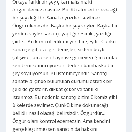
Ortaya farklı bir şey çıkarmalısınız ki
öngörülemez olasınız. Bu diktatörlerin seveceği
bir şey değildir. Sanat o yüzden sevilmez.
Öngörülemezdir. Başka bir şey söyler. Başka bir
yerden söyler sanatçı, yaptığı resimle, yazdığı
şiirle… Bu kontrol edilemeyen bir şeydir. Çünkü
sana işe git, eve gel demişler, sistem böyle
çalışıyor, ama sen hayır işe gitmeyeceğim çünkü
sen beni sömürüyorsun derken bambaşka bir
şey söylüyorsun. Bu istenmeyendir. Sanatçı
sanatıyla içinde bulunulan durumu estetik bir
şekilde gösterir, dikkat çeker ve tabii ki
istenmez. Bu nedenle sanatçı bizim ülkemiz gibi
ülkelerde sevilmez. Çünkü kime dokunacağı
bellidir nasıl olacağı belirsizdir. Özgürdür…
Özgür olanı kontrol edemezsin. Ama kendini
gerçekleştirmezsen sanatın da hakkını