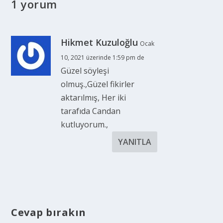
1 yorum
Hikmet Kuzuloğlu
Ocak
10, 2021 üzerinde 1:59 pm de
Güzel söyleşi
olmuş.,Güzel fikirler
aktarılmış, Her iki
tarafıda Candan
kutluyorum.,
YANITLA
Cevap bırakın