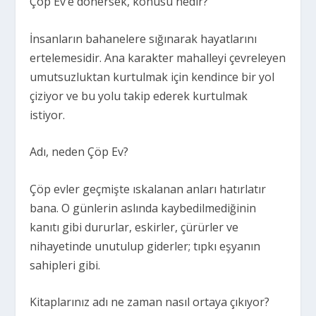
Çöp Ev’e dönersek, konusu nedir?
İnsanların bahanelere sığınarak hayatlarını
ertelemesidir. Ana karakter mahalleyi çevreleyen
umutsuzluktan kurtulmak için kendince bir yol
çiziyor ve bu yolu takip ederek kurtulmak
istiyor.
Adı, neden Çöp Ev?
Çöp evler geçmişte ıskalanan anları hatırlatır
bana. O günlerin aslında kaybedilmediğinin
kanıtı gibi dururlar, eskirler, çürürler ve
nihayetinde unutulup giderler; tıpkı eşyanın
sahipleri gibi.
Kitaplarınız adı ne zaman nasıl ortaya çıkıyor?