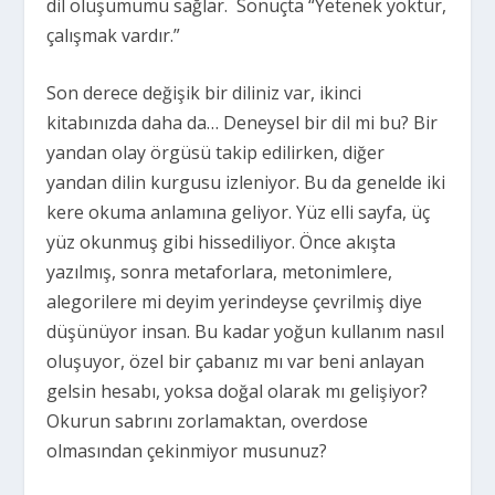
dil oluşumumu sağlar.
Sonuçta “Yetenek yoktur,
çalışmak vardır.”
Son derece değişik bir diliniz var, ikinci
kitabınızda daha da… Deneysel bir dil mi bu? Bir
yandan olay örgüsü takip edilirken, diğer
yandan dilin kurgusu izleniyor. Bu da genelde iki
kere okuma anlamına geliyor. Yüz elli sayfa, üç
yüz okunmuş gibi hissediliyor. Önce akışta
yazılmış, sonra metaforlara, metonimlere,
alegorilere mi deyim yerindeyse çevrilmiş diye
düşünüyor insan. Bu kadar yoğun kullanım nasıl
oluşuyor, özel bir çabanız mı var beni anlayan
gelsin hesabı, yoksa doğal olarak mı gelişiyor?
Okurun sabrını zorlamaktan, overdose
olmasından çekinmiyor musunuz?