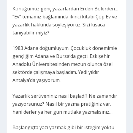
Konuğumuz genç yazarlardan Erden Bolerden…
“Ev” temamız bağlamında ikinci kitabı
Çöp Ev
ve
yazarlık hakkında söyleşiyoruz. Sizi kısaca
tanıyabilir miyiz?
1983 Adana doğumluyum. Çocukluk dönemimle
gençliğim Adana ve Bursa’da geçti. Eskişehir
Anadolu Üniversitesinden mezun olunca özel
sektörde çalışmaya başladım. Yedi yıldır
Antalya’da yaşıyorum.
Yazarlık serüveniniz nasıl başladı? Ne zamandır
yazıyorsunuz? Nasıl bir yazma pratiğiniz var,
hani derler ya her gün mutlaka yazmalısınız…
Başlangıçta yazı yazmak gibi bir isteğim yoktu