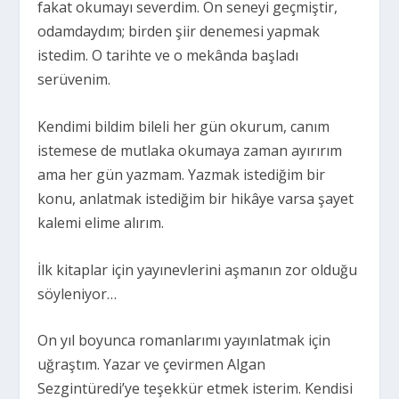
fakat okumayı severdim. On seneyi geçmiştir,
odamdaydım; birden şiir denemesi yapmak
istedim. O tarihte ve o mekânda başladı
serüvenim.
Kendimi bildim bileli her gün okurum, canım
istemese de mutlaka okumaya zaman ayırırım
ama her gün yazmam. Yazmak istediğim bir
konu, anlatmak istediğim bir hikâye varsa şayet
kalemi elime alırım.
İlk kitaplar için yayınevlerini aşmanın zor olduğu
söyleniyor…
On yıl boyunca romanlarımı yayınlatmak için
uğraştım. Yazar ve çevirmen Algan
Sezgintüredi’ye teşekkür etmek isterim. Kendisi