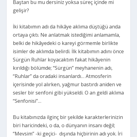
Baştan bu mu dersiniz yoksa süreç içinde mi
gelişir?
İki kitabımın adı da hikâye aklıma düştüğü anda
ortaya çıktı. Ne anlatmak istediğimi anlamamla,
belki de hikâyedeki o kareyi görmemle birlikte
isimler de aklımda belirdi. İlk kitabımın adını önce
Sürgün Ruhlar koyacaktım fakat hikâyenin
kırıldığı bölümde; “Sürgün” meyhanenin adı,
“Ruhlar” da oradaki insanlardı… Atmosferin
içerisinde yol alırken, yağmur bastırdı aniden ve
sesler bir senfoni gibi yükseldi. O an geldi aklıma
“Senfonisi”…
Bu kitabınızda ilginç bir şekilde karakterlerinizin
biri haricindeki, o da, o dünyanın insanı değil;
“Mevsim” -ki geçici-
dışında hiçbirinin adı yok. İri