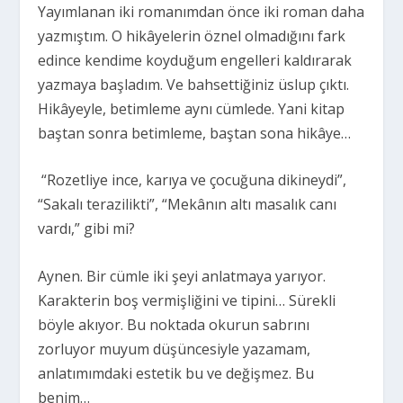
Yayımlanan iki romanımdan önce iki roman daha
yazmıştım. O hikâyelerin öznel olmadığını fark
edince kendime koyduğum engelleri kaldırarak
yazmaya başladım. Ve bahsettiğiniz üslup çıktı.
Hikâyeyle, betimleme aynı cümlede. Yani kitap
baştan sonra betimleme, baştan sona hikâye…
“Rozetliye ince, karıya ve çocuğuna dikineydi”,
“Sakalı terazilikti”, “Mekânın altı masalık canı
vardı,” gibi mi?
Aynen. Bir cümle iki şeyi anlatmaya yarıyor.
Karakterin boş vermişliğini ve tipini… Sürekli
böyle akıyor. Bu noktada okurun sabrını
zorluyor muyum düşüncesiyle yazamam,
anlatımımdaki estetik bu ve değişmez. Bu
benim…