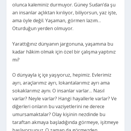
olunca kaleminiz durmuyor. Güney Sudan’da şu
an insanlar açlıktan kırılıyor, biliyorsun, yaz işte,
ama öyle değil. Yaşaman, görmen lazım…
Oturduğun yerden olmuyor.
Yarattığınız dünyanın jargonuna, yaşamına bu
kadar hâkim olmak için özel bir çalışma yaptınız
mı?
O dünyayla iç içe yaşıyoruz, hepimiz. Evlerimiz
ayrı, araçlarımız ayrı, lokantalarımız ayrı ama
sokaklarımız aynı. O insanlar varlar… Nasıl
varlar? Neyle varlar? Hangi hayallerle varlar? Ve
diğerleri onların bu vaziyetlerini ne derece
umursamaktalar? Olay kişinin nezdinde bu
taraftan akmaya başladığında görmeye, işitmeye
başlıyorsunuz. O zaman da görmezden