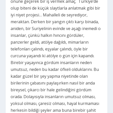
önüne geçerek bir iş vermek amaç.
Türkiye’de
olup biteni de küçük slaytlarla anlatmak gibi bir
iyi niyet projesi… Mahalleli de seyrediyor,
meraktan. Derken bir yangın çıktı karşı binada,
aniden, bir Suriyelinin evinde ve aşağı inemedi o
insanlar, çünkü halkın hıncını gördüler,
panzerler geldi, atölye dağıldı, mimarların
telefonları çalındı, eşyalar çalındı, öyle bir
curcuna yaşandı ki atölye o gün için kapandı.
Birebir yaşayınca gördüm insanların neden
umutsuz, neden bu kadar öfkeli olduklarını. Bu
kadar güzel bir şey yapma niyetinde olan
birilerinin çabasını paylaşırken nasıl bir anda
bireysel, çıkarcı bir hale gelindiğini gördüm
orada. Dolayısıyla insanların umutsuz olması,
yoksul olması, çaresiz olması, hayal kurmaması
herkesin bildiği şeyler ama buna birebir şahit