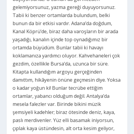
gelemiyorsunuz, yazma gereği duyuyorsunuz.
Tabii ki benzer ortamlarda bulundum, belki
bunun da bir etkisi vardır. Adana’da doğdum,
Kanal Köprü’de, biraz daha varoşların bir arada
yaşadığı, kanalın içinde top oynadığımız bir
ortamda büyüdüm. Bunlar tabii ki havayı
koklamanıza yardımcı oluyor. Kahvehaneleri çok
gezdim, özellikle Bursa’da, uzunca bir süre.
Kitapta kullandığım argoyu gerçeğinden
damıttım, hikâyenin önüne geçmesin diye. Yoksa
o kadar yoğun ki! Bunlar tecrübe ettiğim
ortamlar, yabancı olduğum değil. Antalya’da
mesela falezler var. Birinde bikini müzik
şemsiyeli kadehler; biraz ötesinde deniz, kaya,
paslı merdivenler. Yüz elli basamak iniyorsun,
çıplak kaya üstündesin, alt orta kesim geliyor,