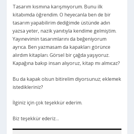
Tasarım kısmına karışmıyorum. Bunu ilk
kitabımda öğrendim. O heyecanla ben de bir
tasarım yapabilirim dediğimde üstünde adın
yazsa yeter, nazik yanıtıyla kendime gelmiştim.
Yayınevimin tasarımlarını da beğeniyorum
ayrıca. Ben yazmasam da kapakları görünce
alırdım kitapları. Görsel bir çağda yaşıyoruz.
Kapağına bakıp insan alıyoruz, kitap mı almıcaz?
Bu da kapak olsun bitirelim diyorsunuz; eklemek
istedikleriniz?
İlginiz için çok teşekkür ederim.
Biz teşekkür ederiz…