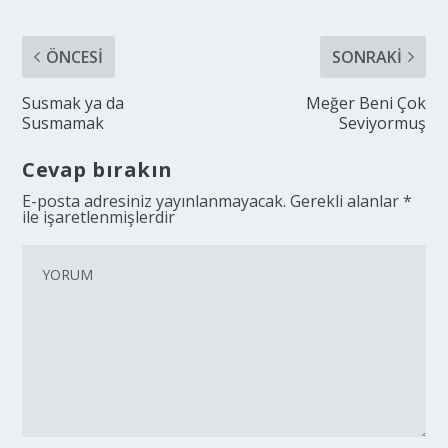
ÖNCESI
SONRAKI
Susmak ya da
Meğer Beni Çok
Susmamak
Seviyormuş
Cevap bırakın
E-posta adresiniz yayınlanmayacak.
Gerekli alanlar
*
ile işaretlenmişlerdir