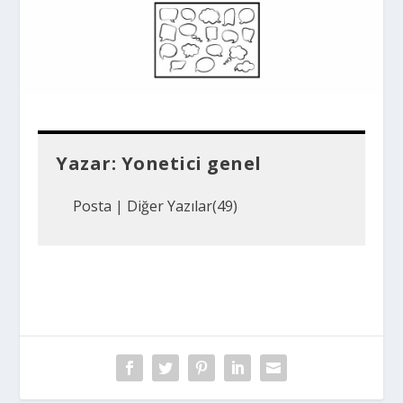
Yazar:
Yonetici genel
Posta
|
Diğer Yazılar(49)