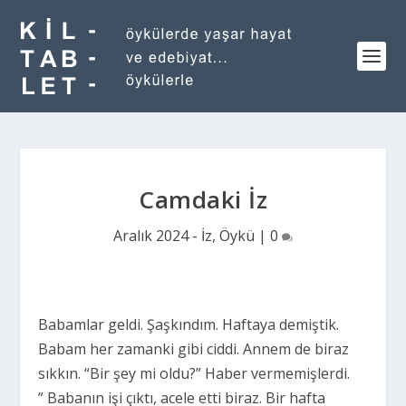
Camdaki İz
Aralık 2024 - İz
,
Öykü
|
0
Babamlar geldi. Şaşkındım. Haftaya demiştik.
Babam her zamanki gibi ciddi. Annem de biraz
sıkkın. “Bir şey mi oldu?” Haber vermemişlerdi.
” Babanın işi çıktı, acele etti biraz. Bir hafta