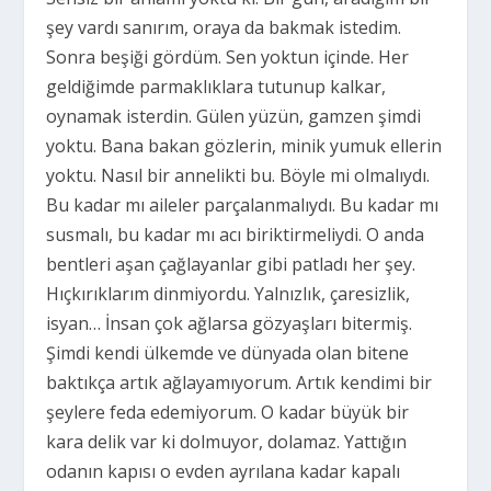
şey vardı sanırım, oraya da bakmak istedim.
Sonra beşiği gördüm. Sen yoktun içinde. Her
geldiğimde parmaklıklara tutunup kalkar,
oynamak isterdin. Gülen yüzün, gamzen şimdi
yoktu. Bana bakan gözlerin, minik yumuk ellerin
yoktu. Nasıl bir annelikti bu. Böyle mi olmalıydı.
Bu kadar mı aileler parçalanmalıydı. Bu kadar mı
susmalı, bu kadar mı acı biriktirmeliydi. O anda
bentleri aşan çağlayanlar gibi patladı her şey.
Hıçkırıklarım dinmiyordu. Yalnızlık, çaresizlik,
isyan… İnsan çok ağlarsa gözyaşları bitermiş.
Şimdi kendi ülkemde ve dünyada olan bitene
baktıkça artık ağlayamıyorum. Artık kendimi bir
şeylere feda edemiyorum. O kadar büyük bir
kara delik var ki dolmuyor, dolamaz. Yattığın
odanın kapısı o evden ayrılana kadar kapalı