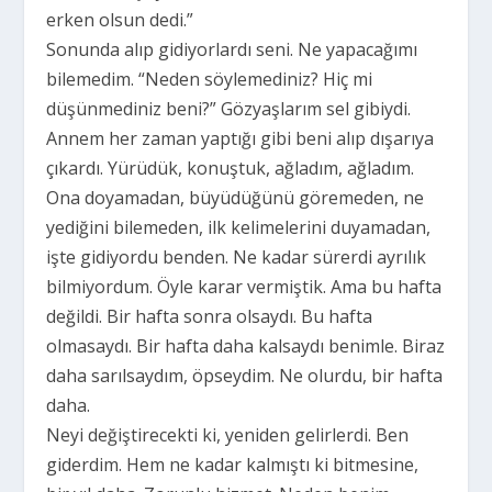
erken olsun dedi.”
Sonunda alıp gidiyorlardı seni. Ne yapacağımı
bilemedim. “Neden söylemediniz? Hiç mi
düşünmediniz beni?” Gözyaşlarım sel gibiydi.
Annem her zaman yaptığı gibi beni alıp dışarıya
çıkardı. Yürüdük, konuştuk, ağladım, ağladım.
Ona doyamadan, büyüdüğünü göremeden, ne
yediğini bilemeden, ilk kelimelerini duyamadan,
işte gidiyordu benden. Ne kadar sürerdi ayrılık
bilmiyordum. Öyle karar vermiştik. Ama bu hafta
değildi. Bir hafta sonra olsaydı. Bu hafta
olmasaydı. Bir hafta daha kalsaydı benimle. Biraz
daha sarılsaydım, öpseydim. Ne olurdu, bir hafta
daha.
Neyi değiştirecekti ki, yeniden gelirlerdi. Ben
giderdim. Hem ne kadar kalmıştı ki bitmesine,