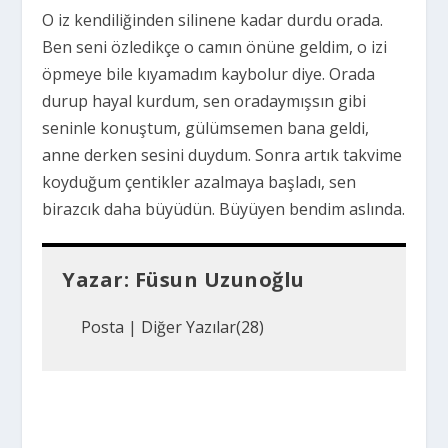
O iz kendiliğinden silinene kadar durdu orada.
Ben seni özledikçe o camın önüne geldim, o izi
öpmeye bile kıyamadım kaybolur diye. Orada
durup hayal kurdum, sen oradaymışsın gibi
seninle konuştum, gülümsemen bana geldi,
anne derken sesini duydum. Sonra artık takvime
koyduğum çentikler azalmaya başladı, sen
birazcık daha büyüdün. Büyüyen bendim aslında.
Yazar:
Füsun Uzunoğlu
Posta
|
Diğer Yazılar(28)