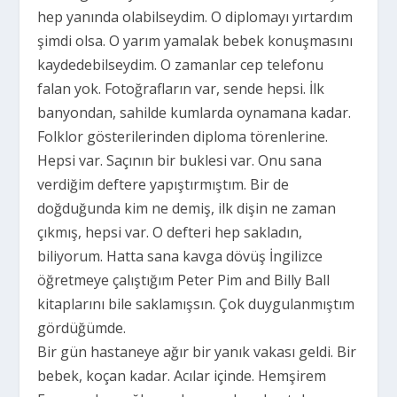
hep yanında olabilseydim. O diplomayı yırtardım
şimdi olsa. O yarım yamalak bebek konuşmasını
kaydedebilseydim. O zamanlar cep telefonu
falan yok. Fotoğrafların var, sende hepsi. İlk
banyondan, sahilde kumlarda oynamana kadar.
Folklor gösterilerinden diploma törenlerine.
Hepsi var. Saçının bir buklesi var. Onu sana
verdiğim deftere yapıştırmıştım. Bir de
doğduğunda kim ne demiş, ilk dişin ne zaman
çıkmış, hepsi var. O defteri hep sakladın,
biliyorum. Hatta sana kavga dövüş İngilizce
öğretmeye çalıştığım Peter Pim and Billy Ball
kitaplarını bile saklamışsın. Çok duygulanmıştım
gördüğümde.
Bir gün hastaneye ağır bir yanık vakası geldi. Bir
bebek, koçan kadar. Acılar içinde. Hemşirem