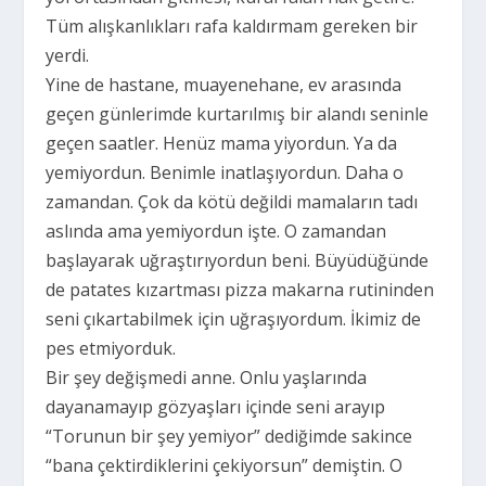
Tüm alışkanlıkları rafa kaldırmam gereken bir
yerdi.
Yine de hastane, muayenehane, ev arasında
geçen günlerimde kurtarılmış bir alandı seninle
geçen saatler. Henüz mama yiyordun. Ya da
yemiyordun. Benimle inatlaşıyordun. Daha o
zamandan. Çok da kötü değildi mamaların tadı
aslında ama yemiyordun işte. O zamandan
başlayarak uğraştırıyordun beni. Büyüdüğünde
de patates kızartması pizza makarna rutininden
seni çıkartabilmek için uğraşıyordum. İkimiz de
pes etmiyorduk.
Bir şey değişmedi anne. Onlu yaşlarında
dayanamayıp gözyaşları içinde seni arayıp
“Torunun bir şey yemiyor” dediğimde sakince
“bana çektirdiklerini çekiyorsun” demiştin. O