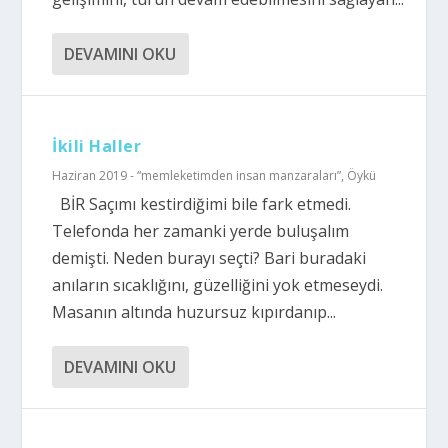
DEVAMINI OKU
İkili Haller
Haziran 2019 - “memleketimden insan manzaraları”
,
Öykü
BİR Saçımı kestirdiğimi bile fark etmedi.
Telefonda her zamanki yerde buluşalım
demişti. Neden burayı seçti? Bari buradaki
anıların sıcaklığını, güzelliğini yok etmeseydi.
Masanın altında huzursuz kıpırdanıp...
DEVAMINI OKU