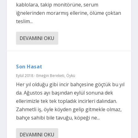
kablolara, takip monitörüne, serum
iğnelerinden morarmış ellerine, ölüme çoktan
teslim...
DEVAMINI OKU
Son Hasat
Eylül 2018 - Emeğin Bereketi
,
Öykü
Her yıl olduğu gibi incir bahçesine göçtük bu yıl
da. Ağustos ayı başından eylül sonuna dek
ellerimizle tek tek topladık incirleri dalından.
Zahmetli iş, öyle köyden gelip gitmekle olmaz,
bahçe sahibi bile tavuğu, köpeği ne...
DEVAMINI OKU