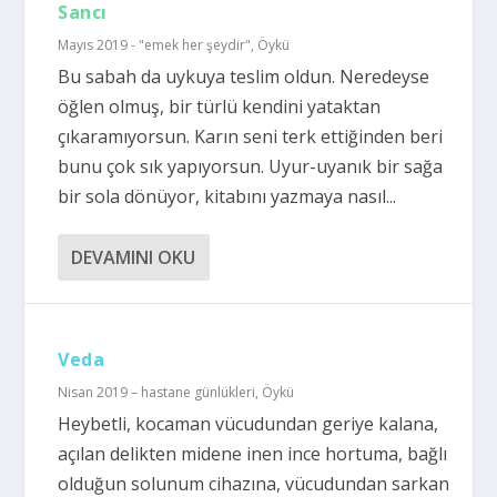
Sancı
Mayıs 2019 - "emek her şeydir"
,
Öykü
Bu sabah da uykuya teslim oldun. Neredeyse
öğlen olmuş, bir türlü kendini yataktan
çıkaramıyorsun. Karın seni terk ettiğinden beri
bunu çok sık yapıyorsun. Uyur-uyanık bir sağa
bir sola dönüyor, kitabını yazmaya nasıl...
DEVAMINI OKU
Veda
Nisan 2019 – hastane günlükleri
,
Öykü
Heybetli, kocaman vücudundan geriye kalana,
açılan delikten midene inen ince hortuma, bağlı
olduğun solunum cihazına, vücudundan sarkan