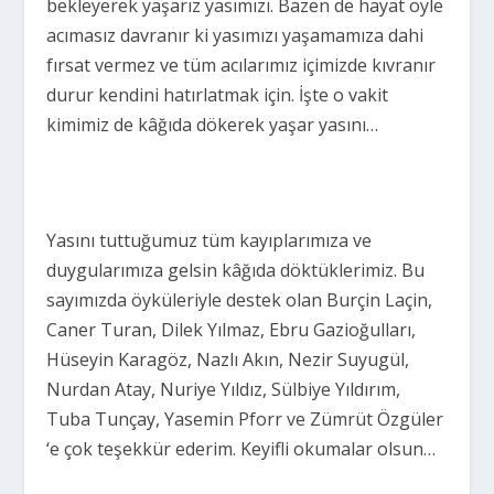
bekleyerek yaşarız yasımızı. Bazen de hayat öyle
acımasız davranır ki yasımızı yaşamamıza dahi
fırsat vermez ve tüm acılarımız içimizde kıvranır
durur kendini hatırlatmak için. İşte o vakit
kimimiz de kâğıda dökerek yaşar yasını…
Yasını tuttuğumuz tüm kayıplarımıza ve
duygularımıza gelsin kâğıda döktüklerimiz. Bu
sayımızda öyküleriyle destek olan Burçin Laçin,
Caner Turan, Dilek Yılmaz, Ebru Gazioğulları,
Hüseyin Karagöz, Nazlı Akın, Nezir Suyugül,
Nurdan Atay, Nuriye Yıldız, Sülbiye Yıldırım,
Tuba Tunçay, Yasemin Pforr ve Zümrüt Özgüler
‘e çok teşekkür ederim. Keyifli okumalar olsun…