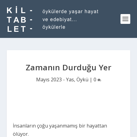
Zamanın Durduğu Yer
Mayıs 2023 - Yas
,
Öykü
|
0
İnsanların çoğu yaşanmamış bir hayattan
ölüyor.