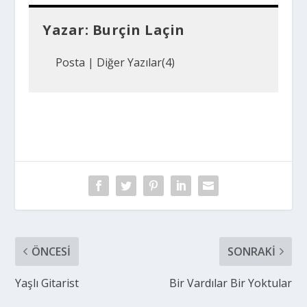
Yazar:
Burçin Laçin
Posta
|
Diğer Yazılar(4)
ÖNCESI
SONRAKI
Yaşlı Gitarist
Bir Vardılar Bir Yoktular