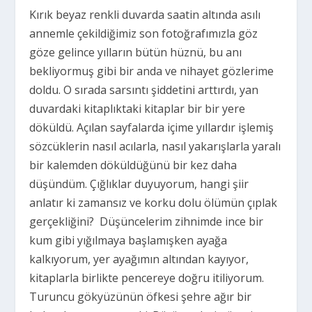
Kırık beyaz renkli duvarda saatin altında asılı
annemle çekildiğimiz son fotoğrafımızla göz
göze gelince yılların bütün hüznü, bu anı
bekliyormuş gibi bir anda ve nihayet gözlerime
doldu. O sırada sarsıntı şiddetini arttırdı, yan
duvardaki kitaplıktaki kitaplar bir bir yere
döküldü. Açılan sayfalarda içime yıllardır işlemiş
sözcüklerin nasıl acılarla, nasıl yakarışlarla yaralı
bir kalemden döküldüğünü bir kez daha
düşündüm. Çığlıklar duyuyorum, hangi şiir
anlatır ki zamansız ve korku dolu ölümün çıplak
gerçekliğini? Düşüncelerim zihnimde ince bir
kum gibi yığılmaya başlamışken ayağa
kalkıyorum, yer ayağımın altından kayıyor,
kitaplarla birlikte pencereye doğru itiliyorum.
Turuncu gökyüzünün öfkesi şehre ağır bir