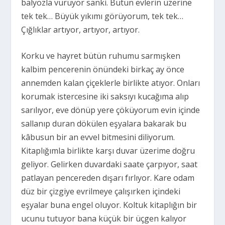
balyozla vuruyor sanki. Bütün evlerin üzerine
tek tek… Büyük yıkımı görüyorum, tek tek…
Çığlıklar artıyor, artıyor, artıyor.
Korku ve hayret bütün ruhumu sarmışken
kalbim pencerenin önündeki birkaç ay önce
annemden kalan çiçeklerle birlikte atıyor. Onları
korumak istercesine iki saksıyı kucağıma alıp
sarılıyor, eve dönüp yere çöküyorum evin içinde
sallanıp duran dökülen eşyalara bakarak bu
kâbusun bir an evvel bitmesini diliyorum.
Kitaplığımla birlikte karşı duvar üzerime doğru
geliyor. Gelirken duvardaki saate çarpıyor, saat
patlayan pencereden dışarı fırlıyor. Kare odam
düz bir çizgiye evrilmeye çalışırken içindeki
eşyalar buna engel oluyor. Koltuk kitaplığın bir
ucunu tutuyor bana küçük bir üçgen kalıyor