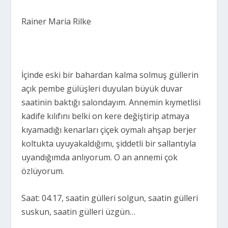
Rainer Maria Rilke
İçinde eski bir bahardan kalma solmuş güllerin
açık pembe gülüşleri duyulan büyük duvar
saatinin baktığı salondayım. Annemin kıymetlisi
kadife kılıfını belki on kere değiştirip atmaya
kıyamadığı kenarları çiçek oymalı ahşap berjer
koltukta uyuyakaldığımı, şiddetli bir sallantıyla
uyandığımda anlıyorum. O an annemi çok
özlüyorum.
Saat: 04.17, saatin gülleri solgun, saatin gülleri
suskun, saatin gülleri üzgün…