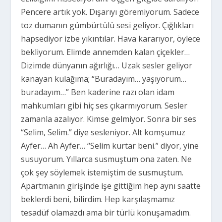
Pencere artık yok. Dışarıyı göremiyorum. Sadece
toz dumanın gümbürtülü sesi geliyor. Çığlıkları
hapsediyor izbe yıkıntılar. Hava kararıyor, öylece
bekliyorum. Elimde annemden kalan çiçekler…
Dizimde dünyanın ağırlığı… Uzak sesler geliyor
kanayan kulağıma; “Buradayım… yaşıyorum…
buradayım…” Ben kaderine razı olan idam
mahkumları gibi hiç ses çıkarmıyorum. Sesler
zamanla azalıyor. Kimse gelmiyor. Sonra bir ses
“Selim, Selim.” diye sesleniyor. Alt komşumuz
Ayfer… Ah Ayfer… “Selim kurtar beni.” diyor, yine
susuyorum. Yıllarca susmuştum ona zaten. Ne
çok şey söylemek istemiştim de susmuştum.
Apartmanın girişinde işe gittiğim hep aynı saatte
beklerdi beni, bilirdim. Hep karşılaşmamız
tesadüf olamazdı ama bir türlü konuşamadım.