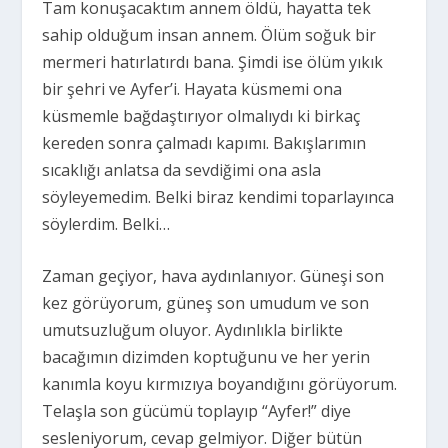
Tam konuşacaktım annem öldü, hayatta tek
sahip olduğum insan annem. Ölüm soğuk bir
mermeri hatırlatırdı bana. Şimdi ise ölüm yıkık
bir şehri ve Ayfer’i. Hayata küsmemi ona
küsmemle bağdaştırıyor olmalıydı ki birkaç
kereden sonra çalmadı kapımı. Bakışlarımın
sıcaklığı anlatsa da sevdiğimi ona asla
söyleyemedim. Belki biraz kendimi toparlayınca
söylerdim. Belki…
Zaman geçiyor, hava aydınlanıyor. Güneşi son
kez görüyorum, güneş son umudum ve son
umutsuzluğum oluyor. Aydınlıkla birlikte
bacağımın dizimden koptuğunu ve her yerin
kanımla koyu kırmızıya boyandığını görüyorum.
Telaşla son gücümü toplayıp “Ayfer!” diye
sesleniyorum, cevap gelmiyor. Diğer bütün