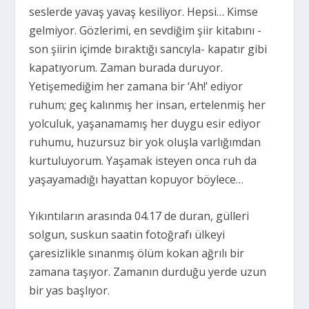
seslerde yavaş yavaş kesiliyor. Hepsi… Kimse
gelmiyor. Gözlerimi, en sevdiğim şiir kitabını -
son şiirin içimde bıraktığı sancıyla- kapatır gibi
kapatıyorum. Zaman burada duruyor.
Yetişemediğim her zamana bir ‘Ah!’ ediyor
ruhum; geç kalınmış her insan, ertelenmiş her
yolculuk, yaşanamamış her duygu esir ediyor
ruhumu, huzursuz bir yok oluşla varlığımdan
kurtuluyorum. Yaşamak isteyen onca ruh da
yaşayamadığı hayattan kopuyor böylece…
Yıkıntıların arasında 04.17 de duran, gülleri
solgun, suskun saatin fotoğrafı ülkeyi
çaresizlikle sınanmış ölüm kokan ağrılı bir
zamana taşıyor. Zamanın durduğu yerde uzun
bir yas başlıyor.