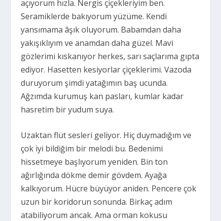
açıyorum hızla. Nergis çiçekleriyim ben.
Seramiklerde bakıyorum yüzüme. Kendi
yansımama âşık oluyorum. Babamdan daha
yakışıklıyım ve anamdan daha güzel. Mavi
gözlerimi kıskanıyor herkes, sarı saçlarıma gıpta
ediyor. Hasetten kesiyorlar çiçeklerimi. Vazoda
duruyorum şimdi yatağımın baş ucunda.
Ağzımda kurumuş kan pasları, kumlar kadar
hasretim bir yudum suya.
Uzaktan flüt sesleri geliyor. Hiç duymadığım ve
çok iyi bildiğim bir melodi bu. Bedenimi
hissetmeye başlıyorum yeniden. Bin ton
ağırlığında dökme demir gövdem. Ayağa
kalkıyorum. Hücre büyüyor aniden. Pencere çok
uzun bir koridorun sonunda. Birkaç adım
atabiliyorum ancak. Ama orman kokusu