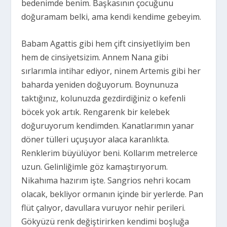
bedenimde benim. Başkasının çocuğunu
doğuramam belki, ama kendi kendime gebeyim.
Babam Agattis gibi hem çift cinsiyetliyim ben
hem de cinsiyetsizim. Annem Nana gibi
sırlarımla intihar ediyor, ninem Artemis gibi her
baharda yeniden doğuyorum. Boynunuza
taktığınız, kolunuzda gezdirdiğiniz o kefenli
böcek yok artık. Rengarenk bir kelebek
doğuruyorum kendimden. Kanatlarımın yanar
döner tülleri uçuşuyor alaca karanlıkta.
Renklerim büyülüyor beni. Kollarım metrelerce
uzun. Gelinliğimle göz kamaştırıyorum.
Nikahıma hazırım işte. Sangrios nehri kocam
olacak, bekliyor ormanın içinde bir yerlerde. Pan
flüt çalıyor, davullara vuruyor nehir perileri.
Gökyüzü renk değiştirirken kendimi boşluğa