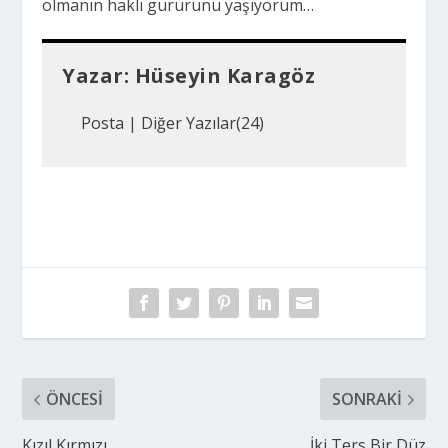
olmanın haklı gururunu yaşıyorum…
Yazar:
Hüseyin Karagöz
Posta
|
Diğer Yazılar(24)
ÖNCESI
SONRAKI
Kızıl Kırmızı
İki Ters Bir Düz