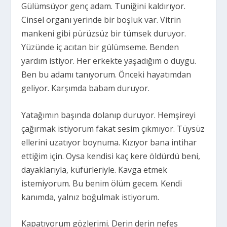
Gülümsüyor genç adam. Tuniğini kaldırıyor.
Cinsel organı yerinde bir boşluk var. Vitrin
mankeni gibi pürüzsüz bir tümsek duruyor.
Yüzünde iç acıtan bir gülümseme. Benden
yardım istiyor. Her erkekte yaşadığım o duygu.
Ben bu adamı tanıyorum. Önceki hayatımdan
geliyor. Karşımda babam duruyor.
Yatağımın başında dolanıp duruyor. Hemşireyi
çağırmak istiyorum fakat sesim çıkmıyor. Tüysüz
ellerini uzatıyor boynuma. Kızıyor bana intihar
ettiğim için. Oysa kendisi kaç kere öldürdü beni,
dayaklarıyla, küfürleriyle. Kavga etmek
istemiyorum. Bu benim ölüm gecem. Kendi
kanımda, yalnız boğulmak istiyorum.
Kapatıyorum gözlerimi. Derin derin nefes