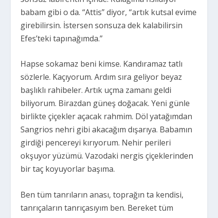
babam gibi o da. “Attis” diyor, “artık kutsal evime
girebilirsin. İstersen sonsuza dek kalabilirsin
Efes’teki tapınağımda.”
Hapse sokamaz beni kimse. Kandıramaz tatlı
sözlerle. Kaçıyorum. Ardım sıra geliyor beyaz
başlıklı rahibeler. Artık uçma zamanı geldi
biliyorum. Birazdan güneş doğacak. Yeni günle
birlikte çiçekler açacak rahmim. Döl yatağımdan
Sangrios nehri gibi akacağım dışarıya. Babamın
girdiği pencereyi kırıyorum. Nehir perileri
okşuyor yüzümü. Vazodaki nergis çiçeklerinden
bir taç koyuyorlar başıma.
Ben tüm tanrıların anası, toprağın ta kendisi,
tanrıçaların tanrıçasıyım ben. Bereket tüm