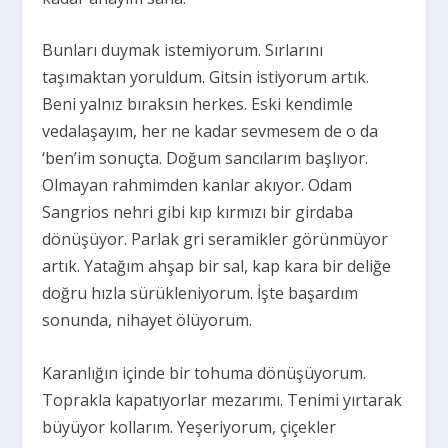
Bunları duymak istemiyorum. Sırlarını
taşımaktan yoruldum. Gitsin istiyorum artık.
Beni yalnız bıraksın herkes. Eski kendimle
vedalaşayım, her ne kadar sevmesem de o da
‘ben’im sonuçta. Doğum sancılarım başlıyor.
Olmayan rahmimden kanlar akıyor. Odam
Sangrios nehri gibi kıp kırmızı bir girdaba
dönüşüyor. Parlak gri seramikler görünmüyor
artık. Yatağım ahşap bir sal, kap kara bir deliğe
doğru hızla sürükleniyorum. İşte başardım
sonunda, nihayet ölüyorum.
Karanlığın içinde bir tohuma dönüşüyorum.
Toprakla kapatıyorlar mezarımı. Tenimi yırtarak
büyüyor kollarım. Yeşeriyorum, çiçekler