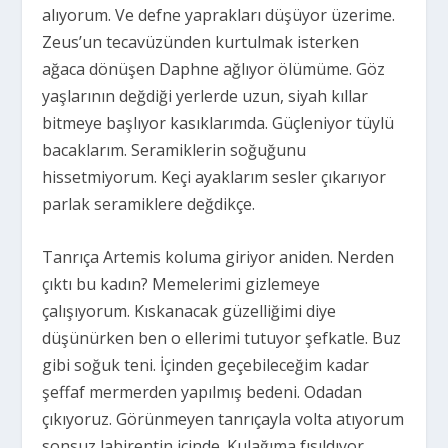
alıyorum. Ve defne yaprakları düşüyor üzerime.
Zeus’un tecavüzünden kurtulmak isterken
ağaca dönüşen Daphne ağlıyor ölümüme. Göz
yaşlarının değdiği yerlerde uzun, siyah kıllar
bitmeye başlıyor kasıklarımda. Güçleniyor tüylü
bacaklarım. Seramiklerin soğuğunu
hissetmiyorum. Keçi ayaklarım sesler çıkarıyor
parlak seramiklere değdikçe.
Tanrıça Artemis koluma giriyor aniden. Nerden
çıktı bu kadın? Memelerimi gizlemeye
çalışıyorum. Kıskanacak güzelliğimi diye
düşünürken ben o ellerimi tutuyor şefkatle. Buz
gibi soğuk teni. İçinden geçebileceğim kadar
şeffaf mermerden yapılmış bedeni. Odadan
çıkıyoruz. Görünmeyen tanrıçayla volta atıyorum
sonsuz labirentin içinde. Kulağıma fısıldıyor