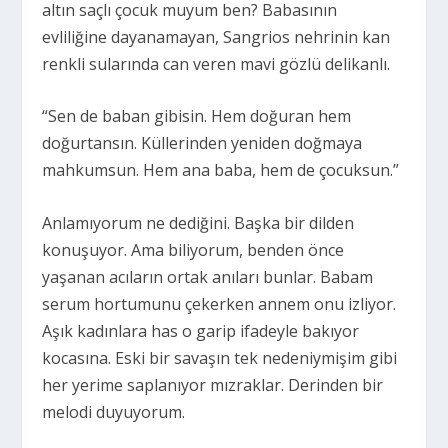
altın saçlı çocuk muyum ben? Babasının
evliliğine dayanamayan, Sangrios nehrinin kan
renkli sularında can veren mavi gözlü delikanlı.
“Sen de baban gibisin. Hem doğuran hem
doğurtansın. Küllerinden yeniden doğmaya
mahkumsun. Hem ana baba, hem de çocuksun.”
Anlamıyorum ne dediğini. Başka bir dilden
konuşuyor. Ama biliyorum, benden önce
yaşanan acıların ortak anıları bunlar. Babam
serum hortumunu çekerken annem onu izliyor.
Aşık kadınlara has o garip ifadeyle bakıyor
kocasına. Eski bir savaşın tek nedeniymişim gibi
her yerime saplanıyor mızraklar. Derinden bir
melodi duyuyorum.