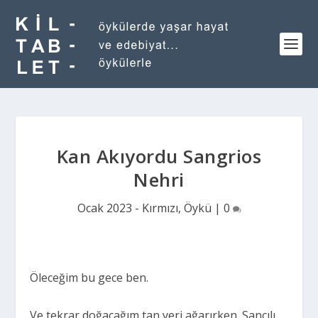
Kan Akıyordu Sangrios
Nehri
Ocak 2023 - Kırmızı
,
Öykü
|
0
Öleceğim bu gece ben.
Ve tekrar doğacağım tan yeri ağarırken. Sancılı