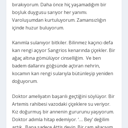
bırakıyorum. Daha önce hiç yaşamadığım bir
boşluk duygusu sarıyor her yanımı.
Varoluşumdan kurtuluyorum. Zamansızlığın
içinde huzur buluyorum.
Kanımla sulanıyor bitkiler. Bilinmez kaçıncı defa
kan rengi açıyor Sangrios kenarında çiçekler. Bir
ağaç altına gömülüyor cinselliğim. Ve ben
badem dallarını göğsünde açtıran nehrin,
kocamın kan rengi sularıyla bütünleşip yeniden
doğuyorum.
Doktor ameliyatın başarılı geçtiğini söylüyor. Bir
Artemis rahibesi vazodaki çiçeklere su veriyor.
Kız doğurmuş bir annenin gururunu yaşıyorum.
Doktor adımla hitap edemiyor. ‘…. Bey’ değilim
artık. Bana sadece Attis deyin. Bir çam ağacıyım