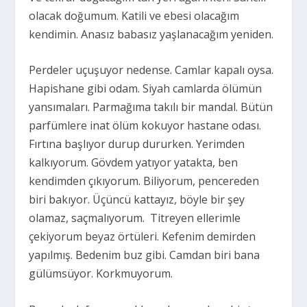
olacak doğumum. Katili ve ebesi olacağım
kendimin. Anasız babasız yaşlanacağım yeniden.
Perdeler uçuşuyor nedense. Camlar kapalı oysa.
Hapishane gibi odam. Siyah camlarda ölümün
yansımaları. Parmağıma takılı bir mandal. Bütün
parfümlere inat ölüm kokuyor hastane odası.
Fırtına başlıyor durup dururken. Yerimden
kalkıyorum. Gövdem yatıyor yatakta, ben
kendimden çıkıyorum. Biliyorum, pencereden
biri bakıyor. Üçüncü kattayız, böyle bir şey
olamaz, saçmalıyorum. Titreyen ellerimle
çekiyorum beyaz örtüleri. Kefenim demirden
yapılmış. Bedenim buz gibi. Camdan biri bana
gülümsüyor. Korkmuyorum.