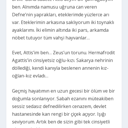
ben. Alnımda namusu uğruna can veren
Defne’nin yaprakları, eteklerimde yüzlerce arı
var. Eteklerimin arkasına saklıyorum iki toynaklı
ayaklarımı. İki elimin altında iki pars, arkamda
nöbet tutuyor tüm vahşi hayvanlar…
Evet, Attis’im ben… Zeus’un torunu. Hermafrodit
Agattis’in cinsiyetsiz oğlu-kızı. Sakarya nehrinin
döllediği, kendi kanıyla beslenen annenin kız-
oğlan-kız evladı…
Geçmiş hayatımın en uzun gecesi bir ölüm ve bir
doğumla sonlanıyor. Sabah ezanını müteakiben
sessiz sedasız defnedilirken cenazem, devlet
hastanesinde kan rengi bir çiçek açıyor. Işığı
seviyorum. Artık ben de sizin gibi tek cinsiyetli