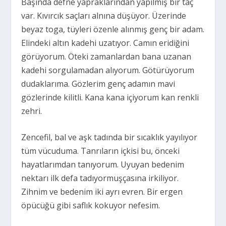
Başında defne yapraklarından yapılmış bir taç
var. Kıvırcık saçları alnına düşüyor. Üzerinde
beyaz toga, tüyleri özenle alınmış genç bir adam.
Elindeki altın kadehi uzatıyor. Camın eridiğini
görüyorum. Öteki zamanlardan bana uzanan
kadehi sorgulamadan alıyorum. Götürüyorum
dudaklarıma. Gözlerim genç adamın mavi
gözlerinde kilitli. Kana kana içiyorum kan renkli
zehri.
Zencefil, bal ve aşk tadında bir sıcaklık yayılıyor
tüm vücuduma. Tanrıların içkisi bu, önceki
hayatlarımdan tanıyorum. Uyuyan bedenim
nektarı ilk defa tadıyormuşçasına irkiliyor.
Zihnim ve bedenim iki ayrı evren. Bir ergen
öpücüğü gibi saflık kokuyor nefesim.