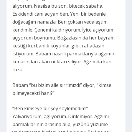
alıyorum. Nasılsa bu son, bitecek sabaha.
Eskidendi canı acıyan ben. Yeni bir bedenle
doğacağım namazla. Ben çoktan vedalaştım
kendimle. Çenemi kaldırıyorum. İyice açıyorum
açıyorum boynumu. Boğazlasın da her bayram
kestiği kurbanlık koyunlar gibi, rahatlasın
istiyorum. Babam nasırlı parmaklarıyla ağzımın
kenarından akan nektarı siliyor. Ağzımda kan
tuzu.
Babam “bu bizim aile sırrımızdı” diyor, “kimse
bilmeyecekti hani?”
“Ben kimseye bir şey söylemedim!”
Yalvarıyorum, ağlıyorum. Dinlemiyor. Ağzımı
parmaklarının arasına alıp, yüzünü yüzüme