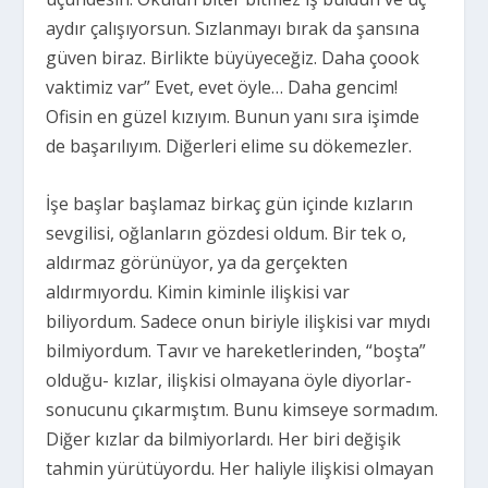
aydır çalışıyorsun. Sızlanmayı bırak da şansına
güven biraz. Birlikte büyüyeceğiz. Daha çoook
vaktimiz var” Evet, evet öyle… Daha gencim!
Ofisin en güzel kızıyım. Bunun yanı sıra işimde
de başarılıyım. Diğerleri elime su dökemezler.
İşe başlar başlamaz birkaç gün içinde kızların
sevgilisi, oğlanların gözdesi oldum. Bir tek o,
aldırmaz görünüyor, ya da gerçekten
aldırmıyordu. Kimin kiminle ilişkisi var
biliyordum. Sadece onun biriyle ilişkisi var mıydı
bilmiyordum. Tavır ve hareketlerinden, “boşta”
olduğu- kızlar, ilişkisi olmayana öyle diyorlar-
sonucunu çıkarmıştım. Bunu kimseye sormadım.
Diğer kızlar da bilmiyorlardı. Her biri değişik
tahmin yürütüyordu. Her haliyle ilişkisi olmayan