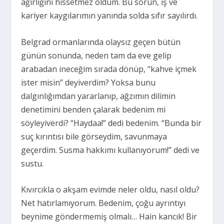
ağırlığını hissetmez oldum. Bu sorun, iş ve
kariyer kaygılarımın yanında solda sıfır sayılırdı.
Belgrad ormanlarında olaysız geçen bütün
günün sonunda, neden tam da eve gelip
arabadan ineceğim sırada dönüp, “kahve içmek
ister misin” deyiverdim? Yoksa bunu
dalgınlığımdan yararlanıp, ağzımın dilimin
denetimini benden çalarak bedenim mi
söyleyiverdi? “Haydaa!” dedi bedenim. “Bunda bir
suç kırıntısı bile görseydim, savunmaya
geçerdim. Susma hakkımı kullanıyorum!” dedi ve
sustu.
Kıvırcıkla o akşam evimde neler oldu, nasıl oldu?
Net hatırlamıyorum. Bedenim, çoğu ayrıntıyı
beynime göndermemiş olmalı… Hain kancık! Bir