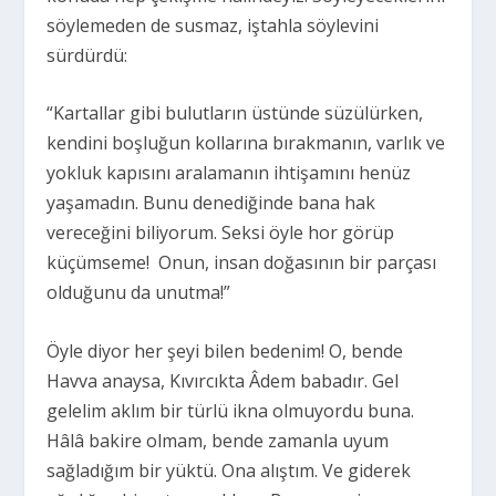
söylemeden de susmaz, iştahla söylevini
sürdürdü:
“Kartallar gibi bulutların üstünde süzülürken,
kendini boşluğun kollarına bırakmanın, varlık ve
yokluk kapısını aralamanın ihtişamını henüz
yaşamadın. Bunu denediğinde bana hak
vereceğini biliyorum. Seksi öyle hor görüp
küçümseme! Onun, insan doğasının bir parçası
olduğunu da unutma!”
Öyle diyor her şeyi bilen bedenim! O, bende
Havva anaysa, Kıvırcıkta Âdem babadır. Gel
gelelim aklım bir türlü ikna olmuyordu buna.
Hâlâ bakire olmam, bende zamanla uyum
sağladığım bir yüktü. Ona alıştım. Ve giderek