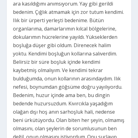
ara kasıldığımı anımsıyorum. Yay gibi gerildi
bedenim. Çığlık atmamak için zor tutum kendimi.
Ilık bir ürperti yerleşti bedenime. Bütün
organlarıma, damarlarımın kılcal bölgelerine,
dokularımın hücrelerine yayıldı. Yükseklerden
boşluğa düşer gibi oldum. Direnecek halim
yoktu. Kendimi boşluğun kollarına salıverdim.
Belirsiz bir süre boşluk içinde kendimi
kaybetmiş olmalıyım. Ve kendimi tekrar
bulduğumda, onun kollarının arasındaydım. Ilık
nefesi, boynumdan göğsüme doğru yayılıyordu.
Bedenim, huzur içinde ama ben, bu dingin
bedende huzursuzdum. Kıvırcıkla yaşadığım
olağan dışı hoş anın sarhoşluk hali, nedense
beni ürkütüyordu. Olan biten her şeyin, olmamış
olmasını, olan şeylerin de sorumlusunun ben
değil, onun olmasını istiyordum. Onu suçlayıp,