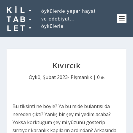
Kıvırcık
Öykü
,
Şubat 2023- Pişmanlık
|
0
Bu tiksinti ne böyle? Ya bu mide bulantısı da
nereden çıktı? Yanlış bir şey mi yedim acaba?
Yoksa korktuğum şey mi yüzünü gösterip
sırıtıyor karanlık kapıların ardından? Arkasında