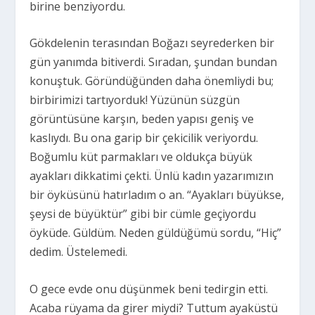
birine benziyordu.
Gökdelenin terasından Boğazı seyrederken bir
gün yanımda bitiverdi. Sıradan, şundan bundan
konuştuk. Göründüğünden daha önemliydi bu;
birbirimizi tartıyorduk! Yüzünün süzgün
görüntüsüne karşın, beden yapısı geniş ve
kaslıydı. Bu ona garip bir çekicilik veriyordu.
Boğumlu küt parmakları ve oldukça büyük
ayakları dikkatimi çekti. Ünlü kadın yazarımızın
bir öyküsünü hatırladım o an. “Ayakları büyükse,
şeysi de büyüktür” gibi bir cümle geçiyordu
öyküde. Güldüm. Neden güldüğümü sordu, “Hiç”
dedim. Üstelemedi.
O gece evde onu düşünmek beni tedirgin etti.
Acaba rüyama da girer miydi? Tuttum ayaküstü