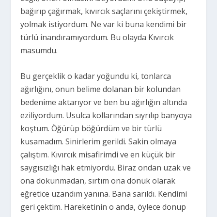
bağırıp çağırmak, kıvırcık saçlarını çekiştirmek,
yolmak istiyordum. Ne var ki buna kendimi bir
türlü inandıramıyordum. Bu olayda Kıvırcık
masumdu.
Bu gerçeklik o kadar yoğundu ki, tonlarca
ağırlığını, onun belime dolanan bir kolundan
bedenime aktarıyor ve ben bu ağırlığın altında
eziliyordum. Usulca kollarından sıyrılıp banyoya
koştum. Öğürüp böğürdüm ve bir türlü
kusamadım. Sinirlerim gerildi. Sakin olmaya
çalıştım. Kıvırcık misafirimdi ve en küçük bir
saygısızlığı hak etmiyordu. Biraz ondan uzak ve
ona dokunmadan, sırtım ona dönük olarak
eğretice uzandım yanına. Bana sarıldı. Kendimi
geri çektim. Hareketinin o anda, öylece donup