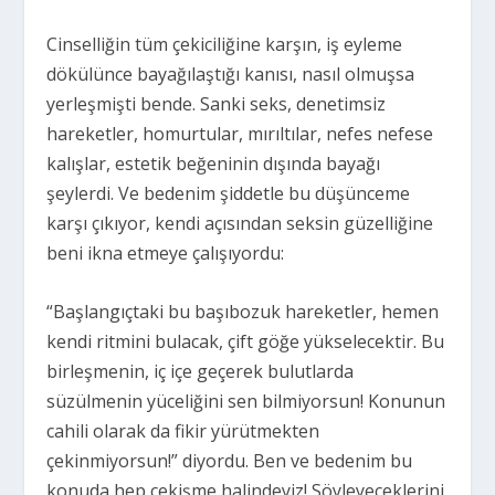
Cinselliğin tüm çekiciliğine karşın, iş eyleme
dökülünce bayağılaştığı kanısı, nasıl olmuşsa
yerleşmişti bende. Sanki seks, denetimsiz
hareketler, homurtular, mırıltılar, nefes nefese
kalışlar, estetik beğeninin dışında bayağı
şeylerdi. Ve bedenim şiddetle bu düşünceme
karşı çıkıyor, kendi açısından seksin güzelliğine
beni ikna etmeye çalışıyordu:
“Başlangıçtaki bu başıbozuk hareketler, hemen
kendi ritmini bulacak, çift göğe yükselecektir. Bu
birleşmenin, iç içe geçerek bulutlarda
süzülmenin yüceliğini sen bilmiyorsun! Konunun
cahili olarak da fikir yürütmekten
çekinmiyorsun!” diyordu. Ben ve bedenim bu
konuda hep çekişme halindeyiz! Söyleyeceklerini