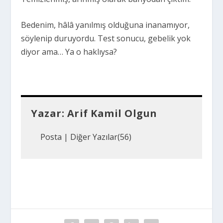
Bedenim, hâlâ yanılmış olduğuna inanamıyor,
söylenip duruyordu. Test sonucu, gebelik yok
diyor ama… Ya o haklıysa?
Yazar:
Arif Kamil Olgun
Posta
|
Diğer Yazılar(56)