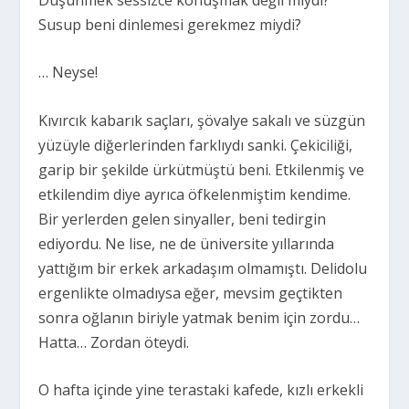
Susup beni dinlemesi gerekmez miydi?
… Neyse!
Kıvırcık kabarık saçları, şövalye sakalı ve süzgün
yüzüyle diğerlerinden farklıydı sanki. Çekiciliği,
garip bir şekilde ürkütmüştü beni. Etkilenmiş ve
etkilendim diye ayrıca öfkelenmiştim kendime.
Bir yerlerden gelen sinyaller, beni tedirgin
ediyordu. Ne lise, ne de üniversite yıllarında
yattığım bir erkek arkadaşım olmamıştı. Delidolu
ergenlikte olmadıysa eğer, mevsim geçtikten
sonra oğlanın biriyle yatmak benim için zordu…
Hatta… Zordan öteydi.
O hafta içinde yine terastaki kafede, kızlı erkekli