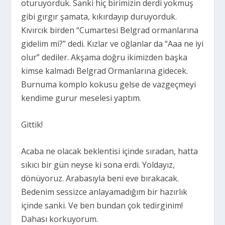
oturuyorduk. Sanki hiç birimizin derdi yokmuş
gibi gırgır şamata, kıkırdayıp duruyorduk.
Kıvırcık birden “Cumartesi Belgrad ormanlarına
gidelim mi?” dedi. Kızlar ve oğlanlar da “Aaa ne iyi
olur” dediler. Akşama doğru ikimizden başka
kimse kalmadı Belgrad Ormanlarına gidecek.
Burnuma komplo kokusu gelse de vazgeçmeyi
kendime gurur meselesi yaptım.
Gittik!
Acaba ne olacak beklentisi içinde sıradan, hatta
sıkıcı bir gün neyse ki sona erdi. Yoldayız,
dönüyoruz. Arabasıyla beni eve bırakacak.
Bedenim sessizce anlayamadığım bir hazırlık
içinde sanki. Ve ben bundan çok tedirginim!
Dahası korkuyorum.