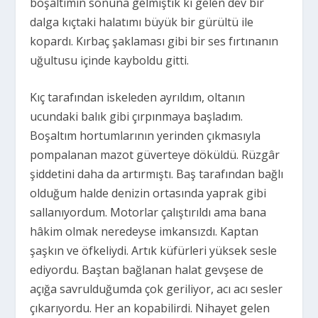
boşaltımın sonuna gelmiştik ki gelen dev bir
dalga kıçtaki halatımı büyük bir gürültü ile
kopardı. Kırbaç şaklaması gibi bir ses fırtınanın
uğultusu içinde kayboldu gitti.
Kıç tarafından iskeleden ayrıldım, oltanın
ucundaki balık gibi çırpınmaya başladım.
Boşaltım hortumlarının yerinden çıkmasıyla
pompalanan mazot güverteye döküldü. Rüzgâr
şiddetini daha da artırmıştı. Baş tarafından bağlı
olduğum halde denizin ortasında yaprak gibi
sallanıyordum. Motorlar çalıştırıldı ama bana
hâkim olmak neredeyse imkansızdı. Kaptan
şaşkın ve öfkeliydi. Artık küfürleri yüksek sesle
ediyordu. Baştan bağlanan halat gevşese de
açığa savrulduğumda çok geriliyor, acı acı sesler
çıkarıyordu. Her an kopabilirdi. Nihayet gelen