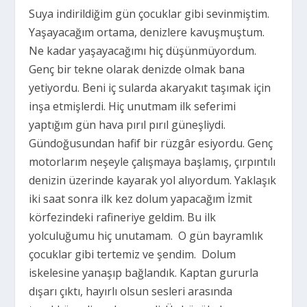
Suya indirildiğim gün çocuklar gibi sevinmiştim.
Yaşayacağım ortama, denizlere kavuşmuştum.
Ne kadar yaşayacağımı hiç düşünmüyordum.
Genç bir tekne olarak denizde olmak bana
yetiyordu. Beni iç sularda akaryakıt taşımak için
inşa etmişlerdi. Hiç unutmam ilk seferimi
yaptığım gün hava pırıl pırıl güneşliydi.
Gündoğusundan hafif bir rüzgâr esiyordu. Genç
motorlarım neşeyle çalışmaya başlamış, çırpıntılı
denizin üzerinde kayarak yol alıyordum. Yaklaşık
iki saat sonra ilk kez dolum yapacağım İzmit
körfezindeki rafineriye geldim. Bu ilk
yolculuğumu hiç unutamam.
O gün bayramlık
çocuklar gibi tertemiz ve şendim.
Dolum
iskelesine yanaşıp bağlandık. Kaptan gururla
dışarı çıktı, hayırlı olsun sesleri arasında