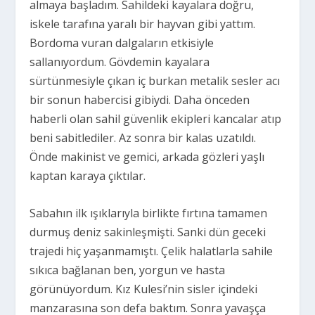
almaya başladım. Sahildeki kayalara doğru,
iskele tarafına yaralı bir hayvan gibi yattım.
Bordoma vuran dalgaların etkisiyle
sallanıyordum. Gövdemin kayalara
sürtünmesiyle çıkan iç burkan metalik sesler acı
bir sonun habercisi gibiydi. Daha önceden
haberli olan sahil güvenlik ekipleri kancalar atıp
beni sabitlediler. Az sonra bir kalas uzatıldı.
Önde makinist ve gemici, arkada gözleri yaşlı
kaptan karaya çıktılar.
Sabahın ilk ışıklarıyla birlikte fırtına tamamen
durmuş deniz sakinleşmişti. Sanki dün geceki
trajedi hiç yaşanmamıştı. Çelik halatlarla sahile
sıkıca bağlanan ben, yorgun ve hasta
görünüyordum. Kız Kulesi’nin sisler içindeki
manzarasına son defa baktım. Sonra yavaşça