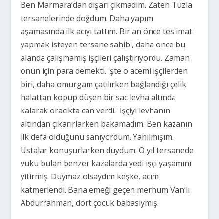
Ben Marmara’dan dışarı çıkmadım. Zaten Tuzla
tersanelerinde doğdum. Daha yapım
aşamasında ilk acıyı tattım. Bir an önce teslimat
yapmak isteyen tersane sahibi, daha önce bu
alanda çalışmamış işçileri çalıştırıyordu. Zaman
onun için para demekti. İşte o acemi işçilerden
biri, daha omurgam çatılırken bağlandığı çelik
halattan kopup düşen bir sac levha altında
kalarak oracıkta can verdi.
İşçiyi levhanın
altından çıkarırlarken bakamadım. Ben kazanın
ilk defa olduğunu sanıyordum. Yanılmışım.
Ustalar konuşurlarken duydum. O yıl tersanede
vuku bulan benzer kazalarda yedi işçi yaşamını
yitirmiş. Duymaz olsaydım keşke, acım
katmerlendi. Bana emeği geçen merhum Van’lı
Abdurrahman, dört çocuk babasıymış.