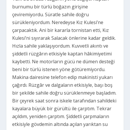
burnumu bir türlü boğazın girişine
çeviremiyordu. Süratle sahile doğru
sürükleniyordum. Neredeyse Kız Kulesi’ne
çarpacaktık. Ani bir kararla tornistan etti, Kız
Kulesi’ni sıyırarak Salacak önlerine kadar geldik.
Hızla sahile yaklaşıyordum. Kuvvetli akıntı ve
şiddetli rüzgârın etkisiyle kaptan hâkimiyetimi
kaybetti. Ne motorların gücü ne dümen desteği
beni bir türlü istenen yöne götüremiyordu.
Makina dairesine telefon edip makinisti yukarı
çağırdı. Rüzgâr ve dalgaların etkisiyle, başı boş
bir şekilde sahile doğru sürüklenmeye başladım.
Bir çeyrek saat sonra iskele tarafından sahildeki
kayalara büyük bir gürültü ile çarptım. Tekrar
açıldım, yeniden çarptım. Şiddetli çarpmaların
etkisiyle gövdemin altında açılan yarıktan su