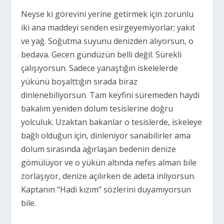
Neyse ki görevini yerine getirmek için zorunlu
iki ana maddeyi senden esirgeyemiyorlar; yakıt
ve yağ. Soğutma suyunu denizden alıyorsun, o
bedava. Gecen gündüzün belli değil. Sürekli
çalışıyorsun. Sadece yanaştığın iskelelerde
yükünü boşalttığın sırada biraz
dinlenebiliyorsun. Tam keyfini süremeden haydi
bakalım yeniden dolum tesislerine doğru
yolculuk. Uzaktan bakanlar o tesislerde, iskeleye
bağlı olduğun için, dinleniyor sanabilirler ama
dolum sırasında ağırlaşan bedenin denize
gömülüyor ve o yükün altında nefes alman bile
zorlaşıyor, denize açılırken de adeta inliyorsun.
Kaptanın “Hadi kızım’’ sözlerini duyamıyorsun
bile.