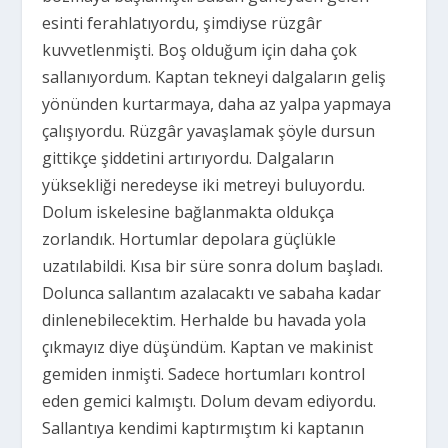
esinti ferahlatıyordu, şimdiyse rüzgâr
kuvvetlenmişti. Boş olduğum için daha çok
sallanıyordum. Kaptan tekneyi dalgaların geliş
yönünden kurtarmaya, daha az yalpa yapmaya
çalışıyordu. Rüzgâr yavaşlamak şöyle dursun
gittikçe şiddetini artırıyordu. Dalgaların
yüksekliği neredeyse iki metreyi buluyordu.
Dolum iskelesine bağlanmakta oldukça
zorlandık. Hortumlar depolara güçlükle
uzatılabildi. Kısa bir süre sonra dolum başladı.
Dolunca sallantım azalacaktı ve sabaha kadar
dinlenebilecektim. Herhalde bu havada yola
çıkmayız diye düşündüm. Kaptan ve makinist
gemiden inmişti. Sadece hortumları kontrol
eden gemici kalmıştı. Dolum devam ediyordu.
Sallantıya kendimi kaptırmıştım ki kaptanın