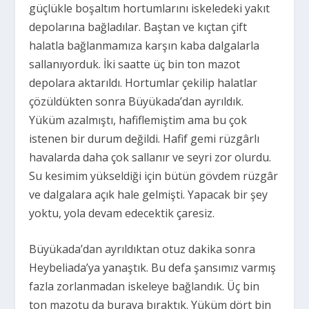
güçlükle boşaltım hortumlarını iskeledeki yakıt
depolarına bağladılar. Baştan ve kıçtan çift
halatla bağlanmamıza karşın kaba dalgalarla
sallanıyorduk. İki saatte üç bin ton mazot
depolara aktarıldı. Hortumlar çekilip halatlar
çözüldükten sonra Büyükada’dan ayrıldık.
Yüküm azalmıştı, hafiflemiştim ama bu çok
istenen bir durum değildi. Hafif gemi rüzgârlı
havalarda daha çok sallanır ve seyri zor olurdu.
Su kesimim yükseldiği için bütün gövdem rüzgâr
ve dalgalara açık hale gelmişti. Yapacak bir şey
yoktu, yola devam edecektik çaresiz.
Büyükada’dan ayrıldıktan otuz dakika sonra
Heybeliada’ya yanaştık. Bu defa şansımız varmış
fazla zorlanmadan iskeleye bağlandık. Üç bin
ton mazotu da buraya bıraktık. Yüküm dört bin