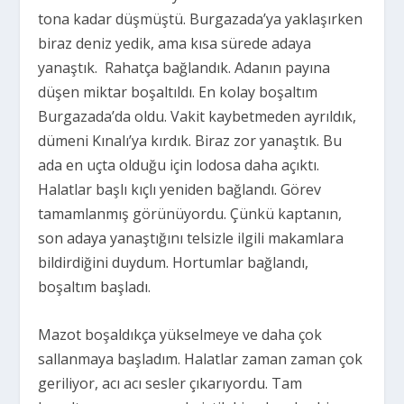
tona kadar düşmüştü. Burgazada’ya yaklaşırken
biraz deniz yedik, ama kısa sürede adaya
yanaştık.
Rahatça bağlandık. Adanın payına
düşen miktar boşaltıldı. En kolay boşaltım
Burgazada’da oldu. Vakit kaybetmeden ayrıldık,
dümeni Kınalı’ya kırdık. Biraz zor yanaştık. Bu
ada en uçta olduğu için lodosa daha açıktı.
Halatlar başlı kıçlı yeniden bağlandı. Görev
tamamlanmış görünüyordu. Çünkü kaptanın,
son adaya yanaştığını telsizle ilgili makamlara
bildirdiğini duydum. Hortumlar bağlandı,
boşaltım başladı.
Mazot boşaldıkça yükselmeye ve daha çok
sallanmaya başladım. Halatlar zaman zaman çok
geriliyor, acı acı sesler çıkarıyordu. Tam