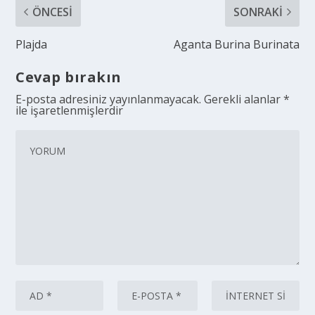
ÖNCESI
SONRAKI
Plajda
Aganta Burina Burinata
Cevap bırakın
E-posta adresiniz yayınlanmayacak.
Gerekli alanlar
*
ile işaretlenmişlerdir