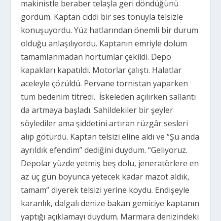
makinistle beraber telaşla geri döndüğünü
gördüm. Kaptan ciddi bir ses tonuyla telsizle
konuşuyordu. Yüz hatlarından önemli bir durum
olduğu anlaşılıyordu. Kaptanın emriyle dolum
tamamlanmadan hortumlar çekildi. Depo
kapakları kapatıldı. Motorlar çalıştı. Halatlar
aceleyle çözüldü. Pervane tornistan yaparken
tüm bedenim titredi.
İskeleden açılırken sallantı
da artmaya başladı. Sahildekiler bir şeyler
söylediler ama şiddetini artıran rüzgâr sesleri
alıp götürdü. Kaptan telsizi eline aldı ve “Şu anda
ayrıldık efendim” dediğini duydum. “Geliyoruz.
Depolar yüzde yetmiş beş dolu, jeneratörlere en
az üç gün boyunca yetecek kadar mazot aldık,
tamam” diyerek telsizi yerine koydu. Endişeyle
karanlık, dalgalı denize bakan gemiciye kaptanın
yaptığı açıklamayı duydum. Marmara denizindeki