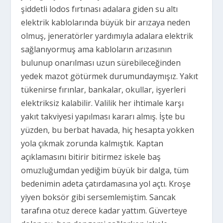
şiddetli lodos fırtınası adalara giden su altı
elektrik kablolarında büyük bir arızaya neden
olmuş, jeneratörler yardımıyla adalara elektrik
sağlanıyormuş ama kabloların arızasının
bulunup onarılması uzun sürebileceğinden
yedek mazot götürmek durumundaymışız. Yakıt
tükenirse fırınlar, bankalar, okullar, işyerleri
elektriksiz kalabilir. Valilik her ihtimale karşı
yakıt takviyesi yapılması kararı almış. İşte bu
yüzden, bu berbat havada, hiç hesapta yokken
yola çıkmak zorunda kalmıştık. Kaptan
açıklamasını bitirir bitirmez iskele baş
omuzluğumdan yediğim büyük bir dalga, tüm
bedenimin adeta çatırdamasına yol açtı. Kroşe
yiyen boksör gibi sersemlemiştim. Sancak
tarafına otuz derece kadar yattım. Güverteye