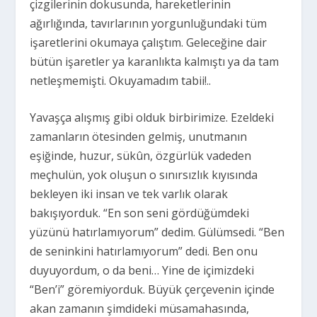
çizgilerinin dokusunda, hareketlerinin
ağırlığında, tavırlarının yorgunluğundaki tüm
işaretlerini okumaya çalıştım. Geleceğine dair
bütün işaretler ya karanlıkta kalmıştı ya da tam
netleşmemişti. Okuyamadım tabii!..
Yavaşça alışmış gibi olduk birbirimize. Ezeldeki
zamanların ötesinden gelmiş, unutmanın
eşiğinde, huzur, sükûn, özgürlük vadeden
meçhulün, yok oluşun o sınırsızlık kıyısında
bekleyen iki insan ve tek varlık olarak
bakışıyorduk. “En son seni gördüğümdeki
yüzünü hatırlamıyorum” dedim. Gülümsedi. “Ben
de seninkini hatırlamıyorum” dedi. Ben onu
duyuyordum, o da beni… Yine de içimizdeki
“Ben’i” göremiyorduk. Büyük çerçevenin içinde
akan zamanın şimdideki müsamahasında,