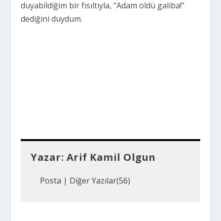
duyabildiğim bir fısıltıyla, “Adam öldü galiba!”
dediğini duydum.
Yazar:
Arif Kamil Olgun
Posta
|
Diğer Yazılar(56)