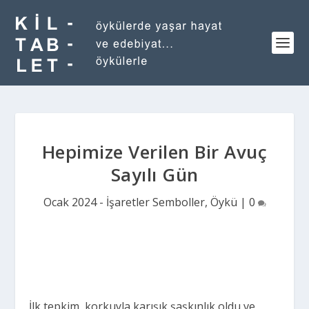
Hepimize Verilen Bir Avuç
Sayılı Gün
Ocak 2024 - İşaretler Semboller
,
Öykü
|
0
İlk tepkim, korkuyla karışık şaşkınlık oldu ve