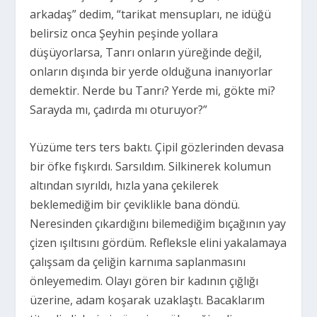
arkadaş” dedim, “tarikat mensupları, ne idüğü
belirsiz onca Şeyhin peşinde yollara
düşüyorlarsa, Tanrı onların yüreğinde değil,
onların dışında bir yerde olduğuna inanıyorlar
demektir. Nerde bu Tanrı? Yerde mi, gökte mi?
Sarayda mı, çadırda mı oturuyor?”
Yüzüme ters ters baktı. Çipil gözlerinden devasa
bir öfke fışkırdı. Sarsıldım. Silkinerek kolumun
altından sıyrıldı, hızla yana çekilerek
beklemediğim bir çeviklikle bana döndü.
Neresinden çıkardığını bilemediğim bıçağının yay
çizen ışıltısını gördüm. Refleksle elini yakalamaya
çalışsam da çeliğin karnıma saplanmasını
önleyemedim. Olayı gören bir kadının çığlığı
üzerine, adam koşarak uzaklaştı. Bacaklarım