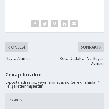
ÖNCESI
SONRAKI
Hayra Alamet
Koca Dudaklar Ve Beyaz
Duman
Cevap bırakın
E-posta adresiniz yayınlanmayacak.
Gerekli alanlar
*
ile işaretlenmişlerdir