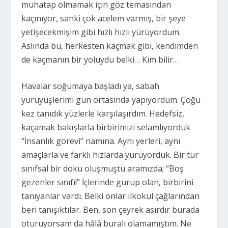
muhatap olmamak için göz temasından
kaçınıyor, sanki çok acelem varmış, bir şeye
yetişecekmişim gibi hızlı hızlı yürüyordum.
Aslında bu, herkesten kaçmak gibi, kendimden
de kaçmanın bir yoluydu belki… Kim bilir…
Havalar soğumaya başladı ya, sabah
yürüyüşlerimi gün ortasında yapıyordum. Çoğu
kez tanıdık yüzlerle karşılaşırdım. Hedefsiz,
kaçamak bakışlarla birbirimizi selamlıyorduk
“İnsanlık görevi” namına. Aynı yerleri, aynı
amaçlarla ve farklı hızlarda yürüyorduk. Bir tür
sınıfsal bir doku oluşmuştu aramızda; “Boş
gezenler sınıfı!” İçlerinde gurup olan, birbirini
tanıyanlar vardı. Belki onlar ilkokul çağlarından
beri tanışıktılar. Ben, son çeyrek asırdır burada
oturuyorsam da hâlâ buralı olamamıştım. Ne