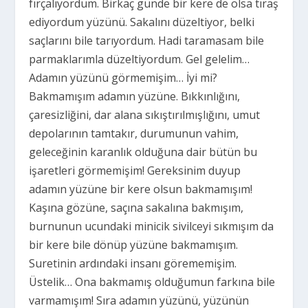
fırçalıyordum. Birkaç günde bir kere de olsa tıraş
ediyordum yüzünü. Sakalını düzeltiyor, belki
saçlarını bile tarıyordum. Hadi taramasam bile
parmaklarımla düzeltiyordum. Gel gelelim…
Adamın yüzünü görmemişim… İyi mi?
Bakmamışım adamın yüzüne. Bıkkınlığını,
çaresizliğini, dar alana sıkıştırılmışlığını, umut
depolarının tamtakır, durumunun vahim,
geleceğinin karanlık olduğuna dair bütün bu
işaretleri görmemişim! Gereksinim duyup
adamın yüzüne bir kere olsun bakmamışım!
Kaşına gözüne, saçına sakalına bakmışım,
burnunun ucundaki minicik sivilceyi sıkmışım da
bir kere bile dönüp yüzüne bakmamışım.
Suretinin ardındaki insanı görememişim.
Üstelik… Ona bakmamış olduğumun farkına bile
varmamışım! Sıra adamın yüzünü, yüzünün