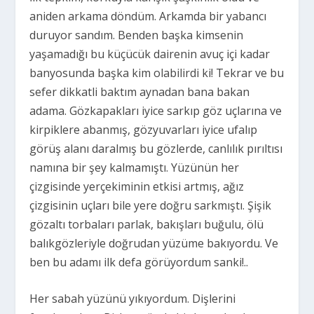
aniden arkama döndüm. Arkamda bir yabancı
duruyor sandım. Benden başka kimsenin
yaşamadığı bu küçücük dairenin avuç içi kadar
banyosunda başka kim olabilirdi ki! Tekrar ve bu
sefer dikkatli baktım aynadan bana bakan
adama. Gözkapakları iyice sarkıp göz uçlarına ve
kirpiklere abanmış, gözyuvarları iyice ufalıp
görüş alanı daralmış bu gözlerde, canlılık pırıltısı
namına bir şey kalmamıştı. Yüzünün her
çizgisinde yerçekiminin etkisi artmış, ağız
çizgisinin uçları bile yere doğru sarkmıştı. Şişik
gözaltı torbaları parlak, bakışları buğulu, ölü
balıkgözleriyle doğrudan yüzüme bakıyordu. Ve
ben bu adamı ilk defa görüyordum sanki!..
Her sabah yüzünü yıkıyordum. Dişlerini