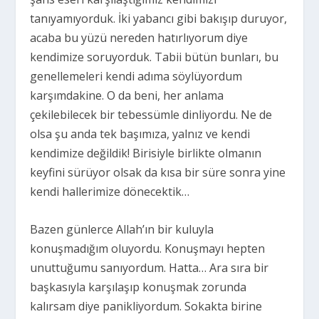
tanıyamıyorduk. İki yabancı gibi bakışıp duruyor,
acaba bu yüzü nereden hatırlıyorum diye
kendimize soruyorduk. Tabii bütün bunları, bu
genellemeleri kendi adıma söylüyordum
karşımdakine. O da beni, her anlama
çekilebilecek bir tebessümle dinliyordu. Ne de
olsa şu anda tek başımıza, yalnız ve kendi
kendimize değildik! Birisiyle birlikte olmanın
keyfini sürüyor olsak da kısa bir süre sonra yine
kendi hallerimize dönecektik…
Bazen günlerce Allah’ın bir kuluyla
konuşmadığım oluyordu. Konuşmayı hepten
unuttuğumu sanıyordum. Hatta… Ara sıra bir
başkasıyla karşılaşıp konuşmak zorunda
kalırsam diye panikliyordum. Sokakta birine