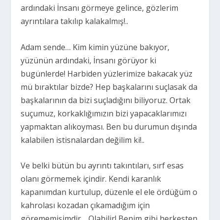
ardındaki İnsanı görmeye gelince, gözlerim
ayrıntılara takılıp kalakalmış!..
Adam sende… Kim kimin yüzüne bakıyor,
yüzünün ardındaki, İnsanı görüyor ki
bugünlerde! Harbiden yüzlerimize bakacak yüz
mü bıraktılar bizde? Hep başkalarını suçlasak da
başkalarının da bizi suçladığını biliyoruz. Ortak
suçumuz, korkaklığımızın bizi yapacaklarımızı
yapmaktan alıkoyması. Ben bu durumun dışında
kalabilen istisnalardan değilim ki!..
Ve belki bütün bu ayrıntı takıntıları, sırf esas
olanı görmemek içindir. Kendi karanlık
kapanımdan kurtulup, düzenle el ele ördüğüm o
kahrolası kozadan çıkamadığım için
görememişimdir… Olabilir! Benim gibi herkesten